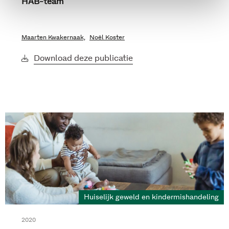
HAB-team
Maarten Kwakernaak,
Noël Koster
Download deze publicatie
Huiselijk geweld en kindermishandeling
2020