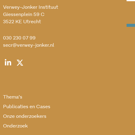
Verwey-Jonker Instituut
Giessenplein 59 C
3522 KE Utrecht
030 230 07 99
secr@verwey-jonker.nl
Thema’s
Publicaties en Cases
Onze onderzoekers
Onderzoek