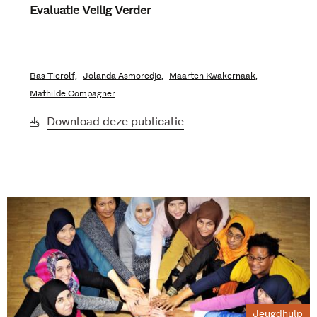
Evaluatie Veilig Verder
Bas Tierolf,
Jolanda Asmoredjo,
Maarten Kwakernaak,
Mathilde Compagner
Download deze publicatie
Jeugdhulp