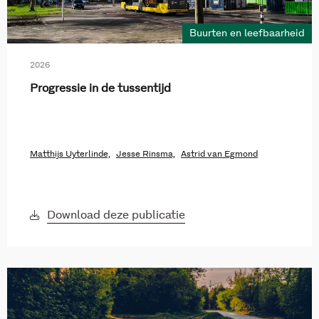
Buurten en leefbaarheid
2026
Progressie in de tussentijd
Matthijs Uyterlinde,
Jesse Rinsma,
Astrid van Egmond
Download deze publicatie