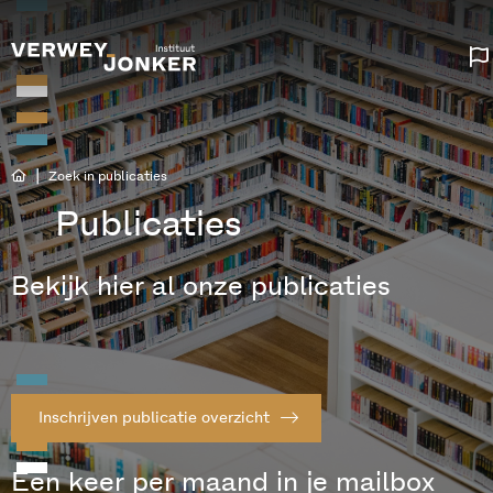
|
Zoek in publicaties
Publicaties
Bekijk hier al onze publicaties
Inschrijven publicatie overzicht
Een keer per maand in je mailbox