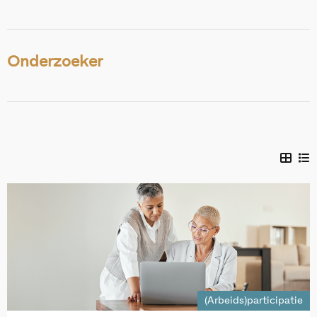
Onderzoeker
(Arbeids)participatie