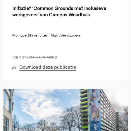
Initiatief ‘Common Grounds met inclusieve
werkgevers’ van Campus Woudhuis
Monique Stavenuiter,
Marit Verstappen
ISBN 978-94-6409-459-6
Download deze publicatie