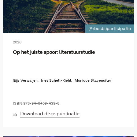
(Arbeids)participatie
2026
Op het juiste spoor: literatuurstudie
Gijs Verwaijen,
Ines Schell-Kiehl,
Monique Stavenuiter
ISBN 978-94-6409-439-8
Download deze publicatie