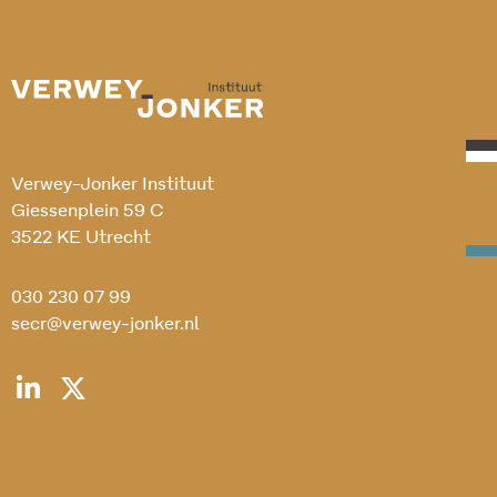
Verwey-Jonker Instituut
Giessenplein 59 C
3522 KE Utrecht
030 230 07 99
secr@verwey-jonker.nl