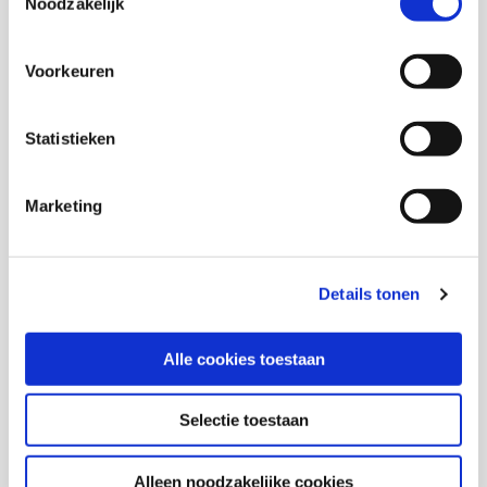
Noodzakelijk
Voorkeuren
Statistieken
Gezondheid en zorg
Marketing
2026
Elkaar echt begrijpen
Details tonen
Alle cookies toestaan
Hans Bellaart,
Donya Yassine
Download deze publicatie
Selectie toestaan
Alleen noodzakelijke cookies