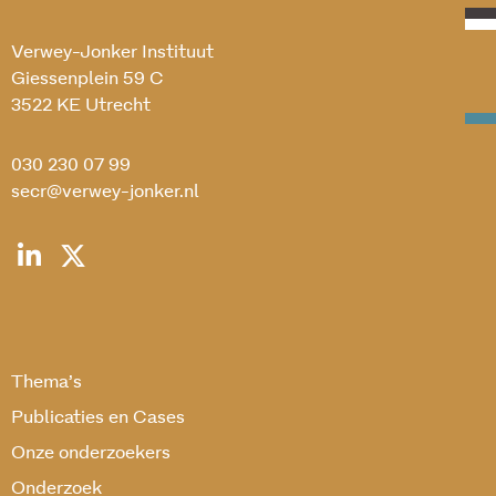
Verwey-Jonker Instituut
Giessenplein 59 C
3522 KE Utrecht
030 230 07 99
secr@verwey-jonker.nl
Thema’s
Publicaties en Cases
Onze onderzoekers
Onderzoek