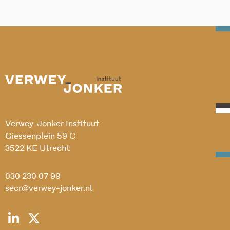
Verwey-Jonker Instituut
Giessenplein 59 C
3522 KE Utrecht
030 230 07 99
secr@verwey-jonker.nl