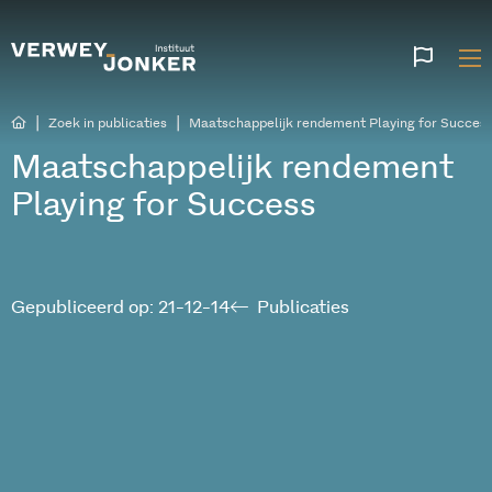
Websi
talen
|
|
Zoek in publicaties
Maatschappelijk rendement Playing for Succes
Maatschappelijk rendement
Playing for Success
Gepubliceerd op: 21-12-14
Publicaties