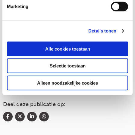
Marketing
Thema's
Details tonen
Gezondheid en zorg
Alle cookies toestaan
Jeugdhulp
Selectie toestaan
Onderwijs en ontwikkeling
Alleen noodzakelijke cookies
Deel deze publicatie op: