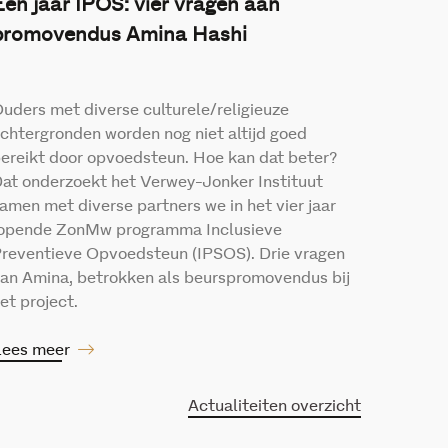
Een jaar IPOS: vier vragen aan
promovendus Amina Hashi
uders met diverse culturele/religieuze
chtergronden worden nog niet altijd goed
ereikt door opvoedsteun. Hoe kan dat beter?
at onderzoekt het Verwey-Jonker Instituut
amen met diverse partners we in het vier jaar
opende ZonMw programma Inclusieve
reventieve Opvoedsteun (IPSOS). Drie vragen
an Amina, betrokken als beurspromovendus bij
et project.
ees meer
Actualiteiten overzicht