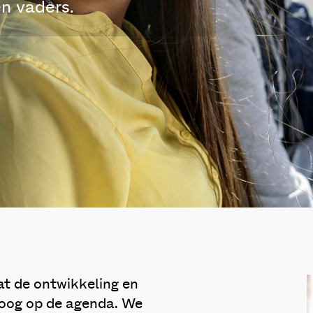
n vaders.
t de ontwikkeling en
hoog op de agenda. We