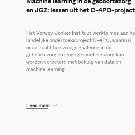
Machine learning in de geboortezorg
en JGZ: lessen uit het C‑4PO-project
Het Verwey-Jonker Instituut werkte mee aan he
landelijke onderzoeksproject C‑4PO, waarin is
onderzocht hoe vroegsignalering in de
geboortezorg en jeugdgezondheidszorg kan
worden verbeterd met behulp van data en
machine learning.
Lees meer