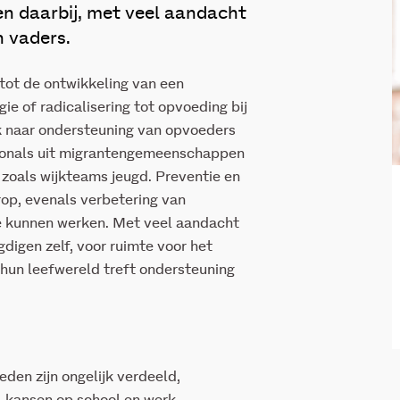
 daarbij, met veel aandacht
n vaders.
 tot de ontwikkeling van een
igie of radicalisering tot opvoeding bij
k naar ondersteuning van opvoeders
ssionals uit migrantengemeenschappen
n zoals wijkteams jeugd
. Preventie en
rop
, evenals verbetering van
e kunnen
werken
. Met veel aandacht
gdigen zelf, voor ruimte voor het
 hun leefwereld treft ondersteuning
den zijn ongelijk verdeeld,