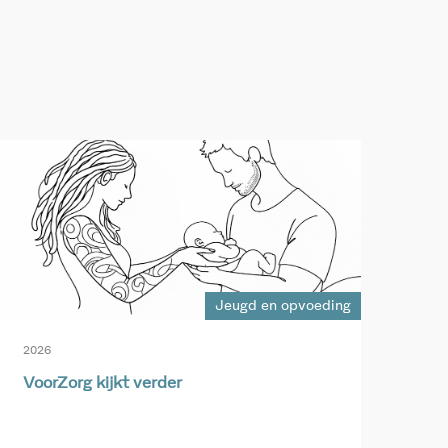
Jeugd en opvoeding
2026
VoorZorg kijkt verder