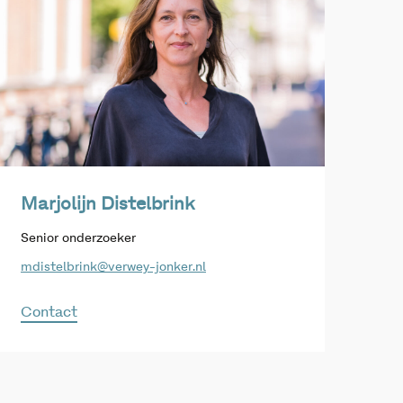
Marjolijn Distelbrink
Senior onderzoeker
mdistelbrink@verwey-jonker.nl
Contact