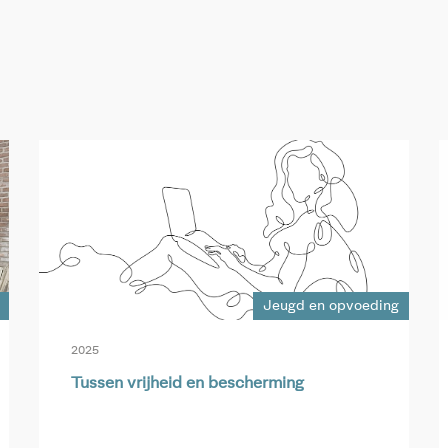
Jeugd en opvoeding
2025
Tussen vrijheid en bescherming