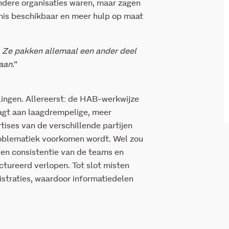
dere organisaties waren, maar zagen
nnis beschikbaar en meer hulp op maat
n. Ze pakken allemaal een ander deel
 aan
.”
ingen. Allereerst: de HAB-werkwijze
agt aan laagdrempelige, meer
tises van de verschillende partijen
problematiek voorkomen wordt. Wel zou
 en consistentie van de teams en
tureerd verlopen. Tot slot misten
istraties, waardoor informatiedelen