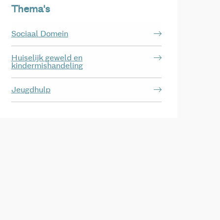
Thema's
Sociaal Domein
Huiselijk geweld en
kindermishandeling
Jeugdhulp