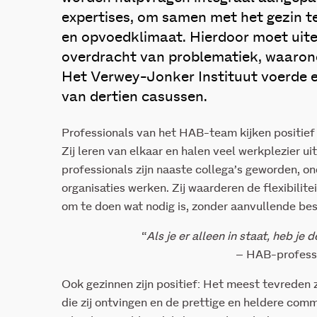
expertises, om samen met het gezin te 
en opvoedklimaat. Hierdoor moet uitei
overdracht van problematiek, waarond
Het Verwey-Jonker Instituut voerde e
van dertien casussen.
Professionals van het HAB-team kijken positief 
Zij leren van elkaar en halen veel werkplezier u
professionals zijn naaste collega’s geworden, ond
organisaties werken. Zij waarderen de flexibilit
om te doen wat nodig is, zonder aanvullende bes
“
Als je er alleen in staat, heb je
– HAB-profess
Ook gezinnen zijn positief: Het meest tevreden zi
die zij ontvingen en de prettige en heldere co