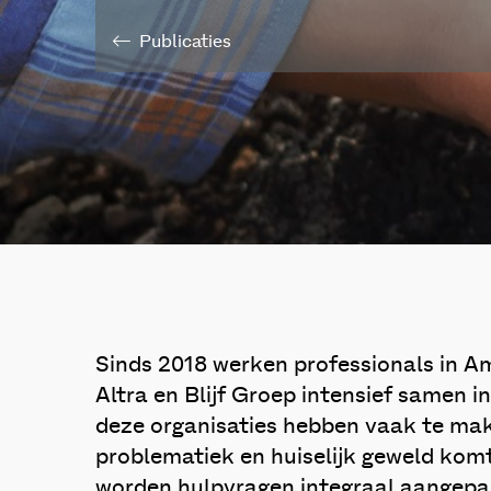
Publicaties
Sinds 2018 werken professionals in
Altra en Blijf Groep intensief samen 
deze organisaties hebben vaak te m
problematiek en huiselijk geweld komt
worden hulpvragen integraal aangepak