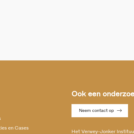
Ook een onderzoek
Neem contact op
s
ties en Cases
Het Verwey-Jonker Instituut