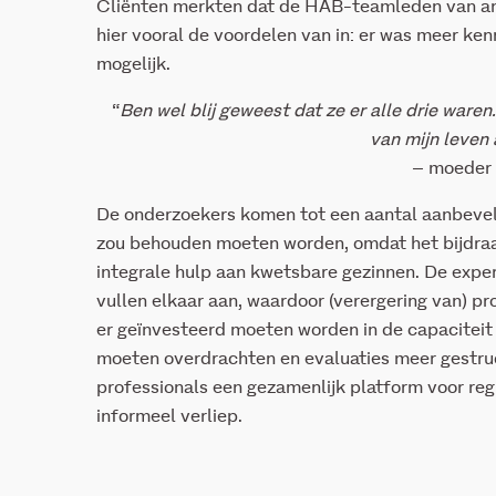
Cliënten merkten dat de HAB-teamleden van an
hier vooral de voordelen van in: er was meer ke
mogelijk.
“
Ben wel blij geweest dat ze er alle drie ware
van mijn leven
– moeder
De onderzoekers komen tot een aantal aanbevel
zou behouden moeten worden, omdat het bijdra
integrale hulp aan kwetsbare gezinnen. De exper
vullen elkaar aan, waardoor (verergering van) 
er geïnvesteerd moeten worden in de capaciteit
moeten overdrachten en evaluaties meer gestruc
professionals een gezamenlijk platform voor reg
informeel verliep.