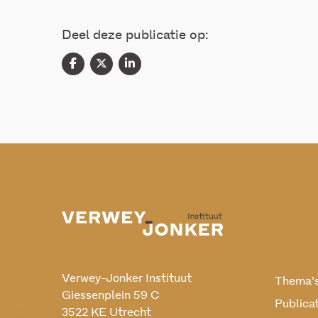
Deel deze publicatie op:
Verwey-Jonker Instituut
Thema’
Giessenplein 59 C
Publica
3522 KE Utrecht