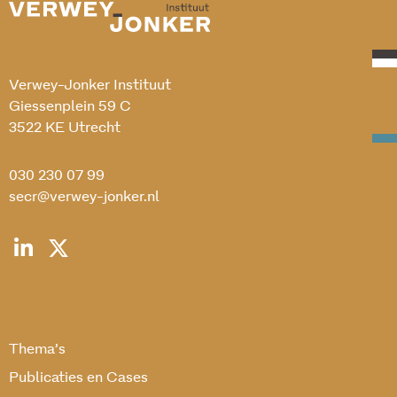
Verwey-Jonker Instituut
Giessenplein 59 C
3522 KE Utrecht
030 230 07 99
secr@verwey-jonker.nl
Thema’s
Publicaties en Cases