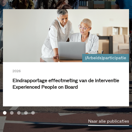
(Arbeids)participatie
2026
Eindrapportage effectmeting van de interventie
Experienced People on Board
Naar alle publicaties