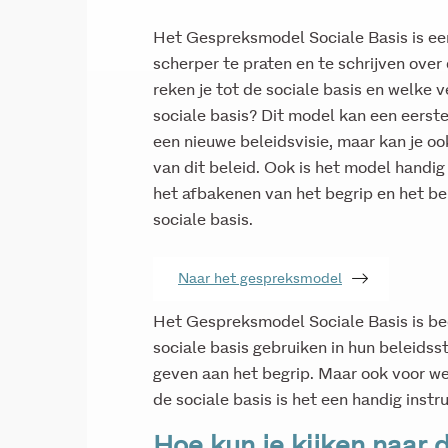
Het Gespreksmodel Sociale Basis is ee
scherper te praten en te schrijven over
reken je tot de sociale basis en welke v
sociale basis? Dit model kan een eerste
een nieuwe beleidsvisie, maar kan je oo
van dit beleid. Ook is het model handig 
het afbakenen van het begrip en het be
sociale basis.
Naar het gespreksmodel
Het Gespreksmodel Sociale Basis is be
sociale basis gebruiken in hun beleidss
geven aan het begrip. Maar ook voor wel
de sociale basis is het een handig instr
Hoe kun je kijken naar 