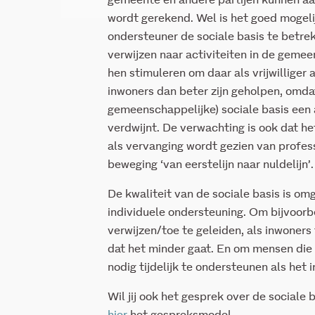
gemeente en andere partijen kunnen aan
wordt gerekend. Wel is het goed mogeli
ondersteuner de sociale basis te betr
verwijzen naar activiteiten in de gemee
hen stimuleren om daar als vrijwilliger 
inwoners dan beter zijn geholpen, omdat
gemeenschappelijke) sociale basis een 
verdwijnt. De verwachting is ook dat he
als vervanging wordt gezien van profess
beweging ‘van eerstelijn naar nuldelijn’.
De kwaliteit van de sociale basis is o
individuele ondersteuning. Om bijvoor
verwijzen/toe te geleiden, als inwoners 
dat het minder gaat. En om mensen die a
nodig tijdelijk te ondersteunen als het i
Wil jij ook het gesprek over de sociale