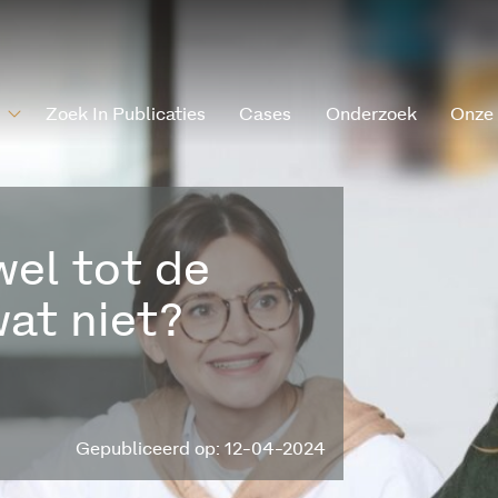
Zoek In Publicaties
Cases
Onderzoek
Onze
el tot de
wat niet?
Gepubliceerd op: 12-04-2024