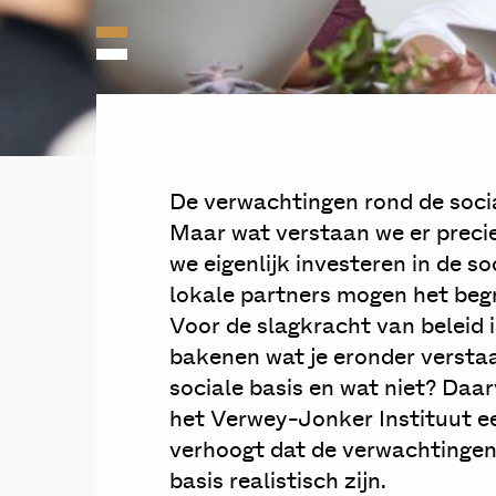
De verwachtingen rond de soci
Maar wat verstaan we er prec
we eigenlijk investeren in de 
lokale partners mogen het begri
Voor de slagkracht van beleid 
bakenen wat je eronder verstaa
sociale basis en wat niet? Daa
het Verwey-Jonker Instituut e
verhoogt dat de verwachtingen b
basis realistisch zijn.