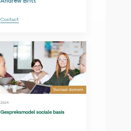
Andrew Britt
Contact
Sociaal domein
2024
Gespreksmodel sociale basis