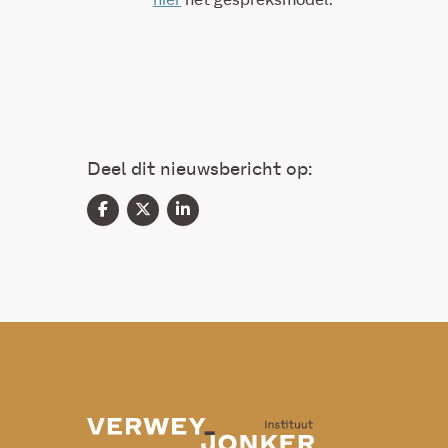
hier
het gespreksmodel.
Deel dit nieuwsbericht op: