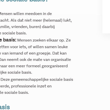
ensen willen meedoen in de
acht. Als dat niet meer (helemaal) lukt,
ilie, vrienden, buren) daarbij
 sociale basis.
 basis:
Mensen zoeken elkaar op. Ze
zetten voor iets, of willen samen leuke
ee van iemand of een groepje. Dat kan
 Dan neemt ook de mate van organisatie
 naar een meer formeel georganiseerd
jke sociale basis.
:
Deze gemeenschappelijke sociale basis
erde, professionele inzet en
le sociale basis.
asis