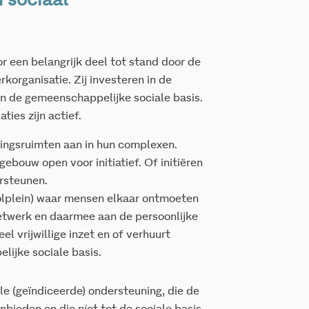
 sociaal
or een belangrijk deel tot stand door de
korganisatie. Zij investeren in de
ren de gemeenschappelijke sociale basis.
ties zijn actief.
ingsruimten aan in hun complexen.
gebouw open voor initiatief. Of initiëren
ersteunen.
olplein) waar mensen elkaar ontmoeten
etwerk en daarmee aan de persoonlijke
el vrijwillige inzet en of verhuurt
lijke sociale basis.
le (geïndiceerde) ondersteuning, die de