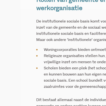
Rollen van gemeente en
werkorganisatie
De institutionele sociale basis komt vo
inzet van de gemeente en de sociaal wer
institutionele sociale basis en facilite
Maar ook andere ‘institutionele’ organisa
Woningcorporaties bieden ontmoet
Religieuze organisaties stellen hun 
vrijwillige inzet om mensen te ond
Scholen bieden een plek (het scho
en kunnen bouwen aan hun eigen n
sociale basis. Een school bundelt ve
zaalruimtes voor de gemeenschappe
Dit bestaat allemaal naast de individue