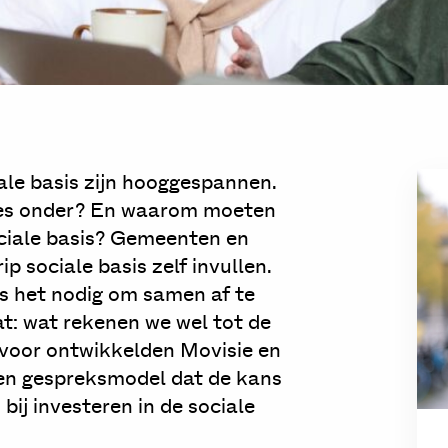
ale basis zijn hooggespannen.
ies onder? En waarom moeten
sociale basis? Gemeenten en
p sociale basis zelf invullen.
is het nodig om samen af te
t: wat rekenen we wel tot de
rvoor ontwikkelden Movisie en
en gespreksmodel dat de kans
ij investeren in de sociale