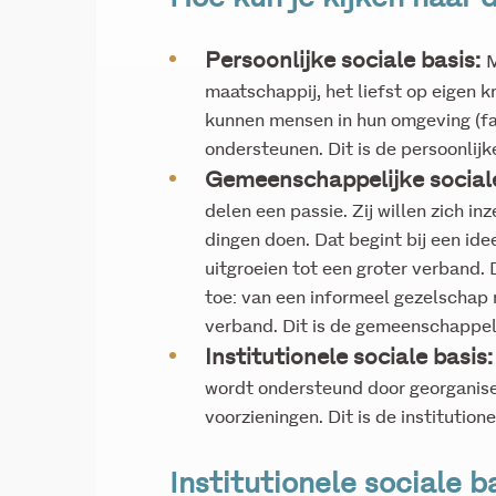
Persoonlijke sociale basis:
M
maatschappij, het liefst op eigen kr
kunnen mensen in hun omgeving (fam
ondersteunen. Dit is de persoonlijke
Gemeenschappelijke sociale
delen een passie. Zij willen zich in
dingen doen. Dat begint bij een id
uitgroeien tot een groter verband.
toe: van een informeel gezelschap
verband. Dit is de gemeenschappeli
Institutionele sociale basis
wordt ondersteund door georganise
voorzieningen. Dit is de institutione
Institutionele sociale b