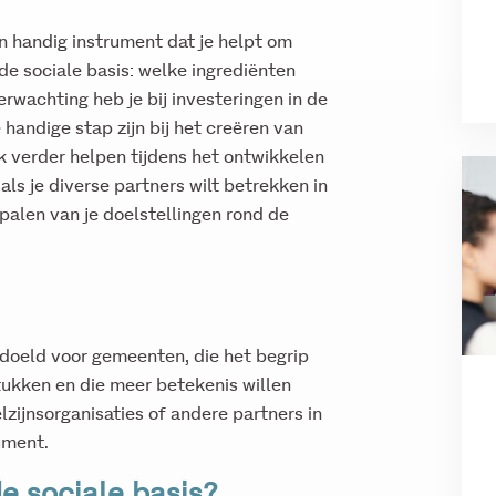
n handig instrument dat je helpt om
 de sociale basis: welke ingrediënten
erwachting heb je bij investeringen in de
 handige stap zijn bij het creëren van
k verder helpen tijdens het ontwikkelen
als je diverse partners wilt betrekken in
palen van je doelstellingen rond de
doeld voor gemeenten, die het begrip
tukken en die meer betekenis willen
zijnsorganisaties of andere partners in
ument.
de sociale basis?