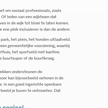
 het om sociaal professionals, zoals
 Of leden van een wijkteam dat
ven in de wijk tot bloei te laten komen.
 ene plek inclusiever is dan de andere:
park, het plein, het honden uitlaatveld.
een gemeentelijke voorziening, waarbij
rthuis, het sportveld met kantine.
de buurtsuper of de buurtkroeg.
plekken ondersteunen de
koor kan bijvoorbeeld oefenen in de
s. In een goed ingerichte openbare
orbeeld je buren te ontmoeten. Dat