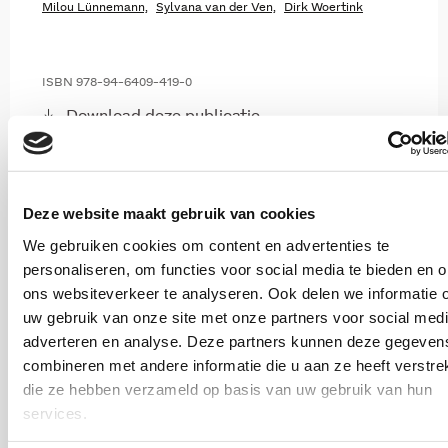
Milou Lünnemann,
Sylvana van der Ven,
Dirk Woertink
ISBN 978-94-6409-419-0
Download deze publicatie
Deze website maakt gebruik van cookies
We gebruiken cookies om content en advertenties te
personaliseren, om functies voor social media te bieden en 
ons websiteverkeer te analyseren. Ook delen we informatie 
uw gebruik van onze site met onze partners voor social medi
adverteren en analyse. Deze partners kunnen deze gegeven
(Arbeids)participatie
combineren met andere informatie die u aan ze heeft verstrek
die ze hebben verzameld op basis van uw gebruik van hun
2025
services.
Werkverandering onder sekswerkers