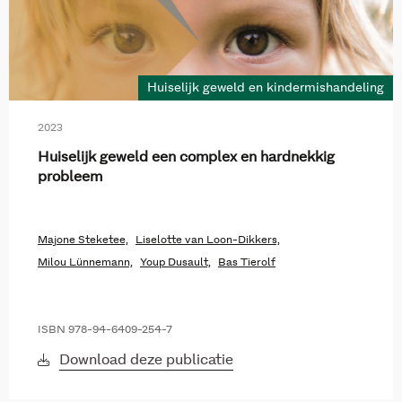
Huiselijk geweld en kindermishandeling
2023
Huiselijk geweld een complex en hardnekkig
probleem
Majone Steketee,
Liselotte van Loon-Dikkers,
Milou Lünnemann,
Youp Dusault,
Bas Tierolf
ISBN 978-94-6409-254-7
Download deze publicatie