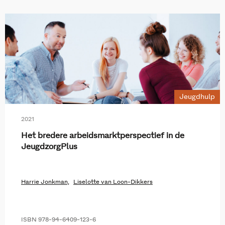
Jeugdhulp
2021
Het bredere arbeidsmarktperspectief in de
JeugdzorgPlus
Harrie Jonkman,
Liselotte van Loon-Dikkers
ISBN 978-94-6409-123-6