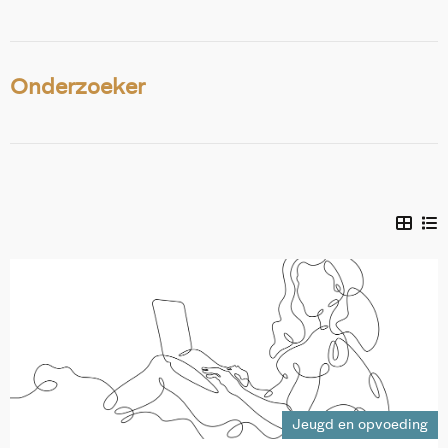
Onderzoeker
Jeugd en opvoeding