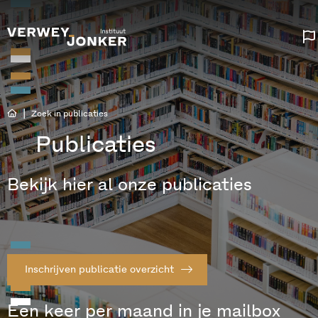
|
Zoek in publicaties
Publicaties
Bekijk hier al onze publicaties
Inschrijven publicatie overzicht
Een keer per maand in je mailbox