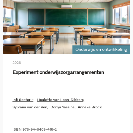
Onderwijs en ontwikkeling
2026
Experiment onderwijszorgarrangementen
Inti Soeterik,
Liselotte van Loon-Dikkers,
Sylvana van der Ven,
Donya Yassine,
Anneke Brock
ISBN 978-94-6409-415-2