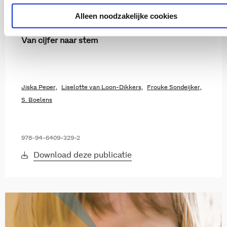
Jeugdhulp
Alleen noodzakelijke cookies
2025
Van cijfer naar stem
Jiska Peper,
Liselotte van Loon-Dikkers,
Frouke Sondeijker,
S. Boelens
978-94-6409-329-2
Download deze publicatie