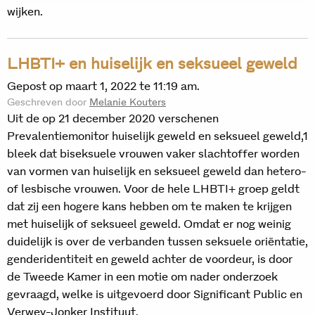
wijken.
LHBTI+ en huiselijk en seksueel geweld
Gepost op maart 1, 2022 te 11:19 am.
Geschreven door
Melanie Kouters
Uit de op 21 december 2020 verschenen
Prevalentiemonitor huiselijk geweld en seksueel geweld,1
bleek dat biseksuele vrouwen vaker slachtoffer worden
van vormen van huiselijk en seksueel geweld dan hetero-
of lesbische vrouwen. Voor de hele LHBTI+ groep geldt
dat zij een hogere kans hebben om te maken te krijgen
met huiselijk of seksueel geweld. Omdat er nog weinig
duidelijk is over de verbanden tussen seksuele oriëntatie,
genderidentiteit en geweld achter de voordeur, is door
de Tweede Kamer in een motie om nader onderzoek
gevraagd, welke is uitgevoerd door Significant Public en
Verwey-Jonker Instituut.