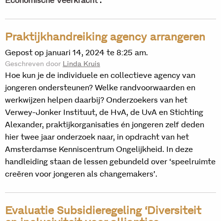
Economische Veerkracht’
.
Praktijkhandreiking agency arrangeren
Gepost op januari 14, 2024 te 8:25 am.
Geschreven door
Linda Kruis
Hoe kun je de individuele en collectieve agency van
jongeren ondersteunen? Welke randvoorwaarden en
werkwijzen helpen daarbij? Onderzoekers van het
Verwey-Jonker Instituut, de HvA, de UvA en Stichting
Alexander, praktijkorganisaties én jongeren zelf deden
hier twee jaar onderzoek naar, in opdracht van het
Amsterdamse Kenniscentrum Ongelijkheid. In deze
handleiding staan de lessen gebundeld over ‘speelruimte
creëren voor jongeren als changemakers’.
Evaluatie Subsidieregeling ‘Diversiteit