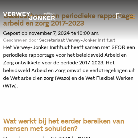
Beleidstheorie en periodieke rapportage
Websi
talen
arbeid en zorg 2017-2023
Gepost op november 7, 2024 te 10:00 am.
Geschreven door
Secretariaat Verwey-Jonker Instituut
Het Verwey-Jonker Instituut heeft samen met SEOR een
periodieke rapportage voor het beleidsveld Arbeid en
Zorg ontwikkeld voor de periode 2017-2023. Het
beleidsveld Arbeid en Zorg omvat de verlofregelingen uit
de Wet arbeid en zorg (Wazo) en de Wet Flexibel Werken
(Wfw).
Wat werkt bij het eerder bereiken van
mensen met schulden?