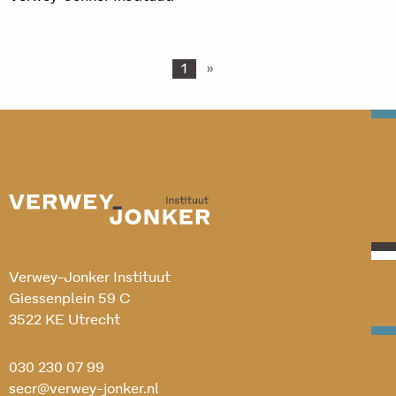
1
»
Verwey-Jonker Instituut
Giessenplein 59 C
3522 KE Utrecht
030 230 07 99
secr@verwey-jonker.nl