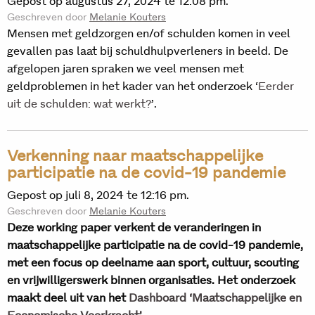
Gepost op augustus 27, 2024 te 12:08 pm.
Geschreven door
Melanie Kouters
Mensen met geldzorgen en/of schulden komen in veel
gevallen pas laat bij schuldhulpverleners in beeld. De
afgelopen jaren spraken we veel mensen met
geldproblemen in het kader van het onderzoek ‘
Eerder
uit de schulden: wat werkt?
’.
Verkenning naar maatschappelijke
participatie na de covid-19 pandemie
Gepost op juli 8, 2024 te 12:16 pm.
Geschreven door
Melanie Kouters
Deze working paper verkent de veranderingen in
maatschappelijke participatie na de covid-19 pandemie,
met een focus op deelname aan sport, cultuur, scouting
en vrijwilligerswerk binnen organisaties. Het onderzoek
maakt deel uit van het
Dashboard ‘Maatschappelijke en