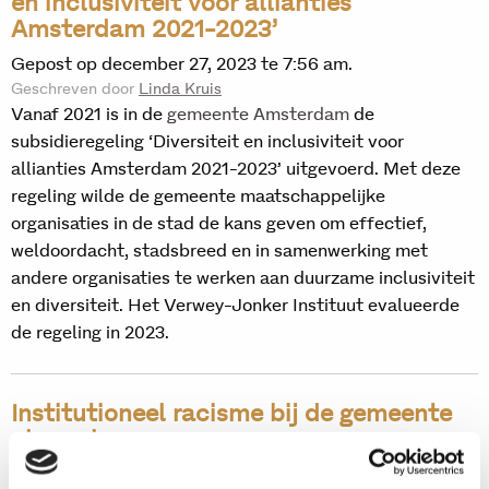
en inclusiviteit voor allianties
Amsterdam 2021-2023’
Gepost op december 27, 2023 te 7:56 am.
Geschreven door
Linda Kruis
Vanaf 2021 is in de
gemeente Amsterdam
de
subsidieregeling ‘Diversiteit en inclusiviteit voor
allianties Amsterdam 2021-2023’ uitgevoerd. Met deze
regeling wilde de gemeente maatschappelijke
organisaties in de stad de kans geven om effectief,
weldoordacht, stadsbreed en in samenwerking met
andere organisaties te werken aan duurzame inclusiviteit
en diversiteit. Het Verwey-Jonker Instituut evalueerde
de regeling in 2023.
Institutioneel racisme bij de gemeente
als werkgever
Gepost op oktober 30, 2023 te 11:27 am.