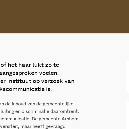
of het haar lukt zo te
 aangesproken voelen.
r Instituut op verzoek van
ekscommunicatie is.
van de inhoud van de gemeentelijke
luiting en discriminatie daaromtrent.
kscommunicatie. De gemeente Arnhem
versiteit, maar heeft gevraagd