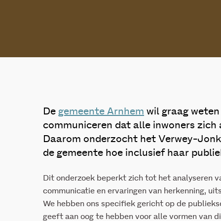
De
gemeente Arnhem
wil graag weten 
communiceren dat alle inwoners zich
Daarom onderzocht het Verwey-Jonke
de gemeente hoe inclusief haar publi
Dit onderzoek beperkt zich tot het analyseren 
communicatie en ervaringen van herkenning, uits
We hebben ons specifiek gericht op de publie
geeft aan oog te hebben voor alle vormen van di