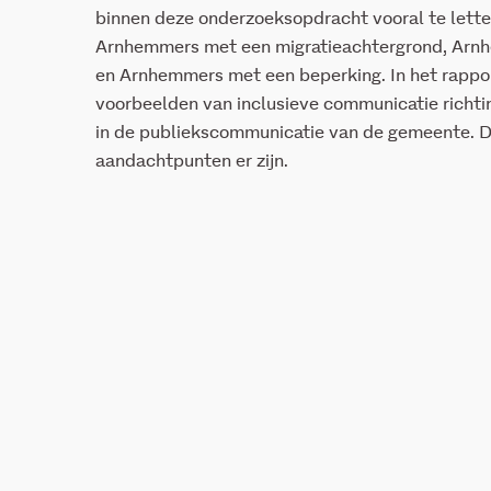
binnen deze onderzoeksopdracht vooral te letten
Arnhemmers met een migratieachtergrond, Arn
en Arnhemmers met een beperking. In het rappo
voorbeelden van inclusieve communicatie richtin
in de publiekscommunicatie van de gemeente. 
aandachtpunten er zijn.