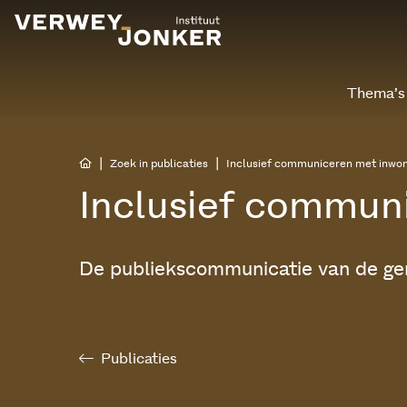
Thema’s
|
|
Zoek in publicaties
Inclusief communiceren met inwo
Inclusief commun
De publiekscommunicatie van de g
Publicaties