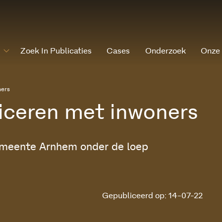
Zoek In Publicaties
Cases
Onderzoek
Onze
ners
iceren met inwoners
emeente Arnhem onder de loep
Gepubliceerd op: 14-07-22