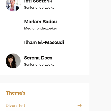
Inti Soeterik
Senior onderzoeker
Mariam Badou
Medior onderzoeker
Ilham El-Masoudi
Serena Does
Senior onderzoeker
Thema's
Diversiteit