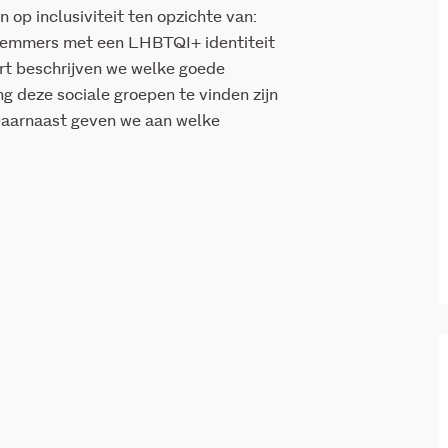
 op inclusiviteit ten opzichte van:
hemmers met een LHBTQI+ identiteit
rt beschrijven we welke goede
g deze sociale groepen te vinden zijn
Daarnaast geven we aan welke