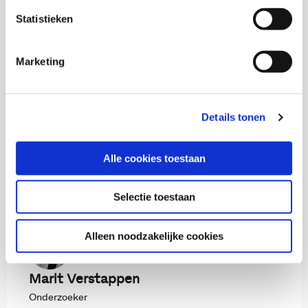
Statistieken
Download publicatie
Marketing
Onderzoekers
Details tonen
Alle cookies toestaan
Nadia Buiter
Selectie toestaan
Onderzoeker
Alleen noodzakelijke cookies
Marit Verstappen
Onderzoeker