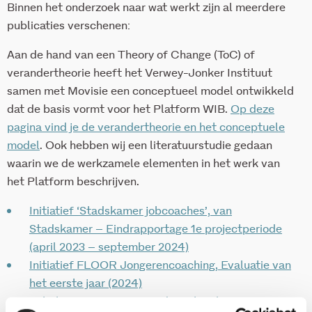
Binnen het onderzoek naar wat werkt zijn al meerdere
publicaties verschenen:
Aan de hand van een Theory of Change (ToC) of
verandertheorie heeft het Verwey-Jonker Instituut
samen met Movisie een conceptueel model ontwikkeld
dat de basis vormt voor het Platform WIB.
Op deze
pagina vind je de verandertheorie en het conceptuele
model
. Ook hebben wij een literatuurstudie gedaan
waarin we de werkzamele elementen in het werk van
het Platform beschrijven.
Initiatief ‘Stadskamer jobcoaches’, van
Stadskamer – Eindrapportage 1e projectperiode
(april 2023 – september 2024)
Initiatief FLOOR Jongerencoaching, Evaluatie van
het eerste jaar (2024)
Initiatief ‘Common Grounds met inclusieve