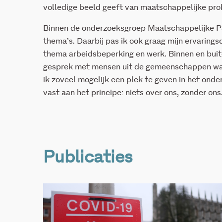
volledige beeld geeft van maatschappelijke pro
Binnen de onderzoeksgroep Maatschappelijke Par
thema’s. Daarbij pas ik ook graag mijn ervarings
thema arbeidsbeperking en werk. Binnen en buit
gesprek met mensen uit de gemeenschappen waa
ik zoveel mogelijk een plek te geven in het onde
vast aan het principe: niets over ons, zonder ons
Publicaties