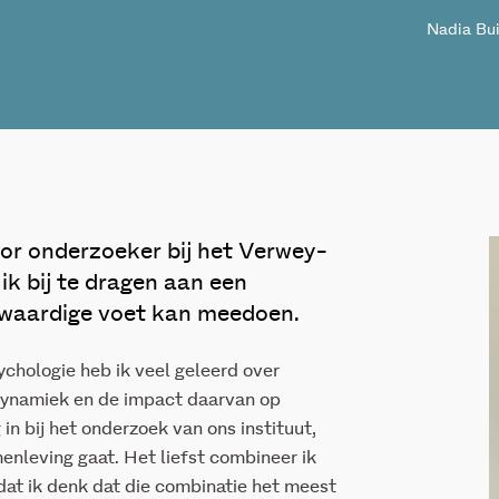
Nadia Bui
ior onderzoeker bij het Verwey-
ik bij te dragen aan een
kwaardige voet kan meedoen.
ychologie heb ik veel geleerd over
dynamiek en de impact daarvan op
in bij het onderzoek van ons instituut,
enleving gaat. Het liefst combineer ik
mdat ik denk dat die combinatie het meest