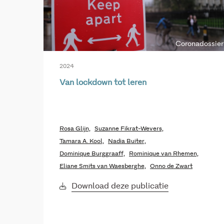
Coronadossier
2024
Van lockdown tot leren
Rosa Glijn,
Suzanne Fikrat-Wevers,
Tamara A. Kool,
Nadia Buiter,
Dominique Burggraaff,
Rominique van Rhemen,
Eliane Smits van Waesberghe,
Onno de Zwart
Download deze publicatie