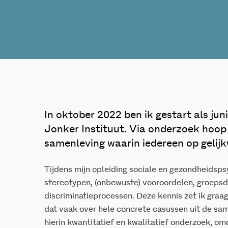
In oktober 2022 ben ik gestart als jun
Jonker Instituut. Via onderzoek hoop 
samenleving waarin iedereen op gelij
Tijdens mijn opleiding sociale en gezondheidsps
stereotypen, (onbewuste) vooroordelen, groeps
discriminatieprocessen. Deze kennis zet ik graag 
dat vaak over hele concrete casussen uit de sam
hierin kwantitatief en kwalitatief onderzoek, o