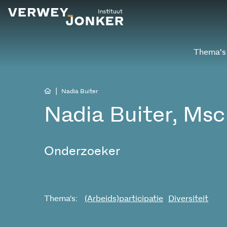
Thema’s
|
Nadia Buiter
Nadia Buiter, Msc
Onderzoeker
Thema's:
(Arbeids)participatie
Diversiteit