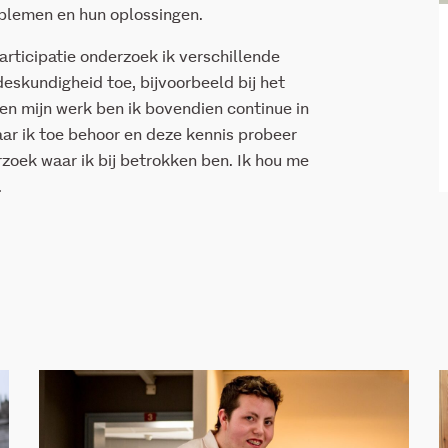
blemen en hun oplossingen.
ticipatie onderzoek ik verschillende
deskundigheid toe, bijvoorbeeld bij het
en mijn werk ben ik bovendien continue in
r ik toe behoor en deze kennis probeer
rzoek waar ik bij betrokken ben. Ik hou me
.