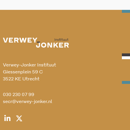
Verwey-Jonker Instituut
Giessenplein 59 C
3522 KE Utrecht
030 230 07 99
secr@verwey-jonker.nl