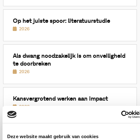
Lees
meer
Op het juiste spoor: literatuurstudie
2026
Lees
meer
Als dwang noodzakelijk is om onveiligheid
te doorbreken
2026
Lees
meer
Kansvergrotend werken aan impact
2026
Lees
meer
Inburgering onder één dak
Deze website maakt gebruik van cookies