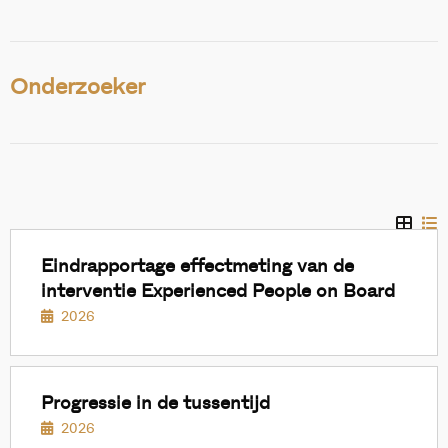
Onderzoeker
Lees
meer
Eindrapportage effectmeting van de
interventie Experienced People on Board
2026
Lees
meer
Progressie in de tussentijd
2026