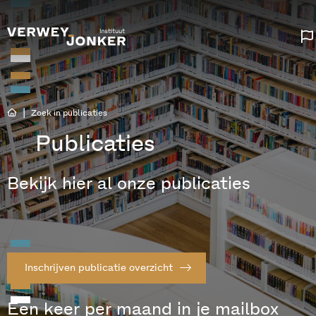
|
Zoek in publicaties
Publicaties
Bekijk hier al onze publicaties
Inschrijven publicatie overzicht
Een keer per maand in je mailbox