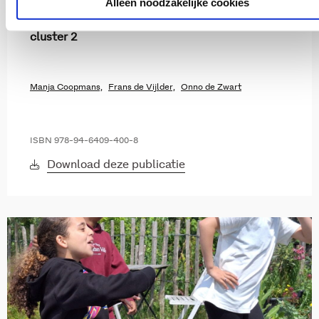
Alleen noodzakelijke cookies
De transitie naar inclusief onderwijs binnen
cluster 2
Manja Coopmans,
Frans de Vijlder,
Onno de Zwart
ISBN 978-94-6409-400-8
Download deze publicatie