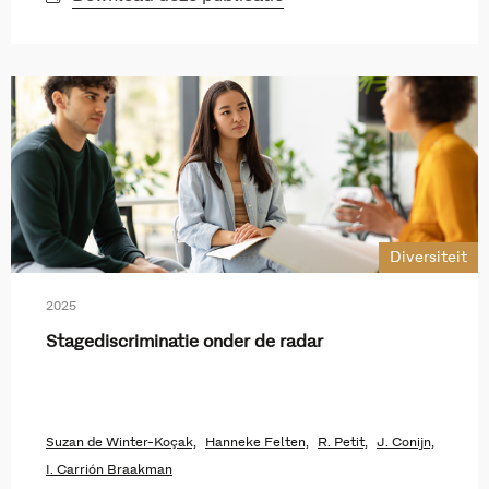
Diversiteit
2025
Stagediscriminatie onder de radar
Suzan de Winter-Koçak,
Hanneke Felten,
R. Petit,
J. Conijn,
I. Carrión Braakman