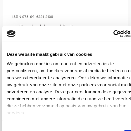
ISBN 978-94-6321-2106
Download deze publicatie
Deze website maakt gebruik van cookies
We gebruiken cookies om content en advertenties te
personaliseren, om functies voor social media te bieden en 
ons websiteverkeer te analyseren. Ook delen we informatie 
uw gebruik van onze site met onze partners voor social medi
adverteren en analyse. Deze partners kunnen deze gegeven
Wet inburgering 2021
combineren met andere informatie die u aan ze heeft verstrek
die ze hebben verzameld op basis van uw gebruik van hun
2025
services.
De Wet inburgering 2021 in uitvoering
Toestemmingsselectie