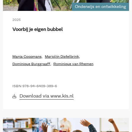
Onderwijs en ontwikkeling
2025
Voorbij je eigen bubbel
Manja Coopmans,
Marjolijn Distelbrink,
Dominique Burggraaff,
Rominique van Rhemen
ISBN 978-94-6409-389-6
Download via www.kis.nl