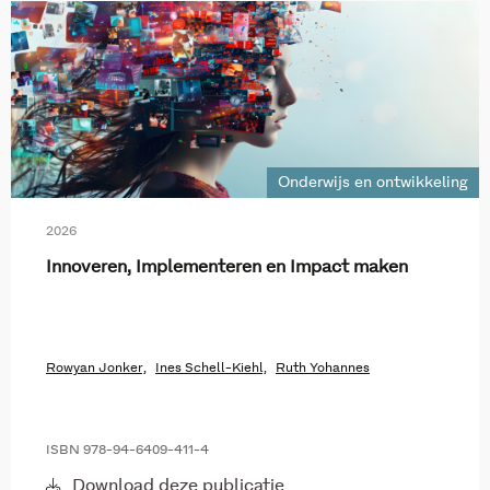
Onderwijs en ontwikkeling
2026
Innoveren, Implementeren en Impact maken
Rowyan Jonker,
Ines Schell-Kiehl,
Ruth Yohannes
ISBN 978-94-6409-411-4
Download deze publicatie