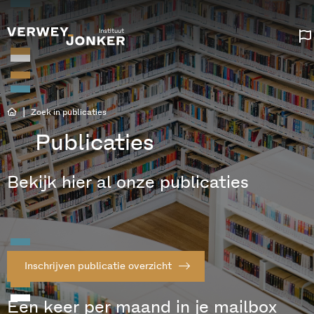
|
Zoek in publicaties
Publicaties
Bekijk hier al onze publicaties
Inschrijven publicatie overzicht
Een keer per maand in je mailbox