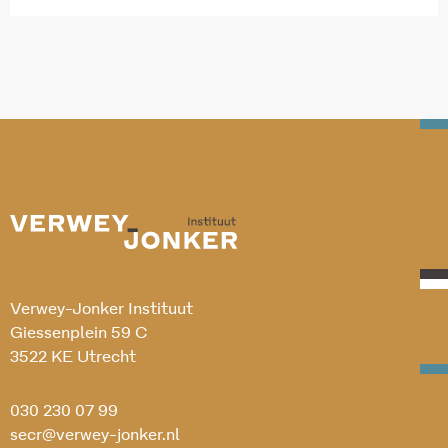
Verwey-Jonker Instituut
Giessenplein 59 C
3522 KE Utrecht
030 230 07 99
secr@verwey-jonker.nl