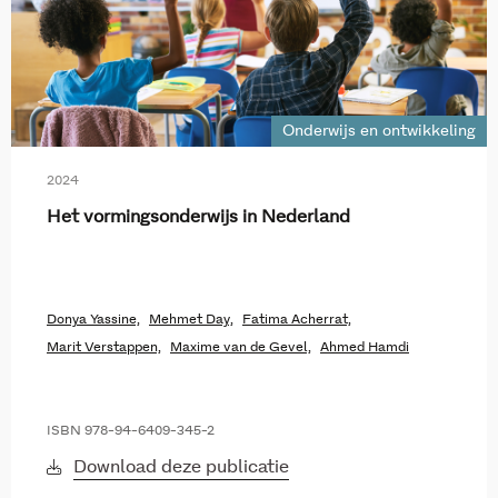
Onderwijs en ontwikkeling
2024
Het vormingsonderwijs in Nederland
Donya Yassine,
Mehmet Day,
Fatima Acherrat,
Marit Verstappen,
Maxime van de Gevel,
Ahmed Hamdi
ISBN 978-94-6409-345-2
Download deze publicatie