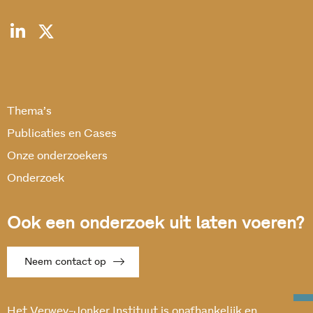
Thema’s
Publicaties en Cases
Onze onderzoekers
Onderzoek
Ook een onderzoek uit laten voeren?
Neem contact op
Het Verwey-Jonker Instituut is onafhankelijk en