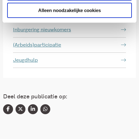
Alleen noodzakelijke cookies
Thema's
Inburgering nieuwkomers
(Arbeids)participatie
Jeugdhulp
Deel deze publicatie op: