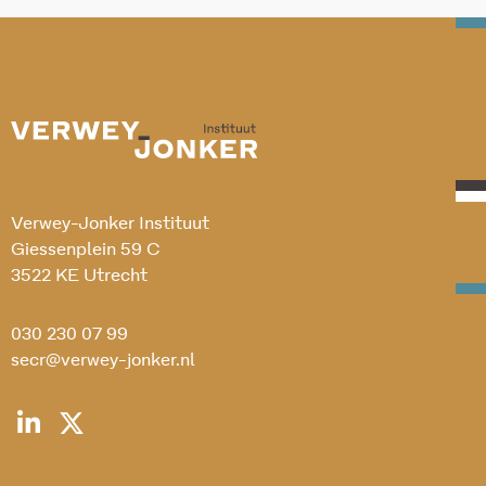
Verwey-Jonker Instituut
Giessenplein 59 C
3522 KE Utrecht
030 230 07 99
secr@verwey-jonker.nl