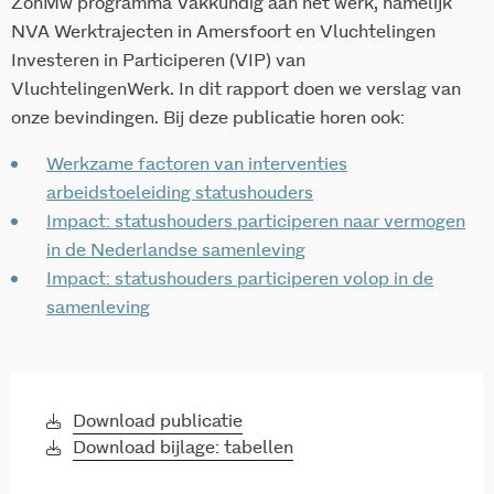
ZonMw programma Vakkundig aan het werk, namelijk
NVA Werktrajecten in Amersfoort en Vluchtelingen
Investeren in Participeren (VIP) van
VluchtelingenWerk. In dit rapport doen we verslag van
onze bevindingen. Bij deze publicatie horen ook:
Werkzame factoren van interventies
arbeidstoeleiding statushouders
Impact: statushouders participeren naar vermogen
in de Nederlandse samenleving
Impact: statushouders participeren volop in de
samenleving
Download publicatie
Download bijlage: tabellen