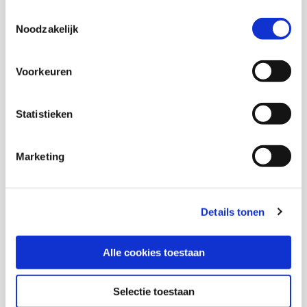
Toestemmingsselectie
Noodzakelijk
Marjan de Gruijter
Voorkeuren
Senior onderzoeker
Statistieken
Inge Razenberg
Marketing
Diane Bulsink
Details tonen
Ruth Yohannes
Alle cookies toestaan
Medior onderzoeker
Selectie toestaan