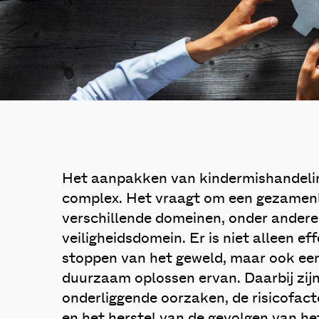
Het aanpakken van kindermishandeling
complex. Het vraagt om een gezamenl
verschillende domeinen, onder andere 
veiligheidsdomein. Er is niet alleen ef
stoppen van het geweld, maar ook ee
duurzaam oplossen ervan. Daarbij zi
onderliggende oorzaken, de risicofact
en het herstel van de gevolgen van h