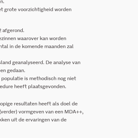
n.
t grote voorzichtigheid worden
2 afgerond.
gezinnen waarover kan worden
antal in de komende maanden zal
esland geanalyseerd. De analyse van
den gedaan.
s populatie is methodisch nog niet
edure heeft plaatsgevonden.
pige resultaten heeft als doel de
 (verder) vormgeven van een MDA++,
ekken uit de ervaringen van de