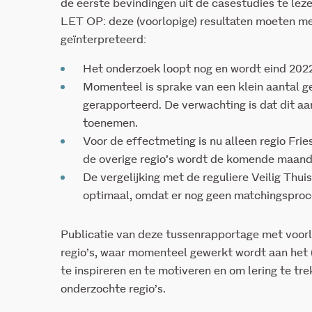
de eerste bevindingen uit de casestudies te leze
LET OP: deze (voorlopige) resultaten moeten me
geïnterpreteerd:
Het onderzoek loopt nog en wordt eind 202
Momenteel is sprake van een klein aantal 
gerapporteerd. De verwachting is dat dit a
toenemen.
Voor de effectmeting is nu alleen regio Fri
de overige regio’s wordt de komende maan
De vergelijking met de reguliere Veilig Thui
optimaal, omdat er nog geen matchingsproc
Publicatie van deze tussenrapportage met voorlo
regio’s, waar momenteel gewerkt wordt aan het
te inspireren en te motiveren en om lering te tr
onderzochte regio’s.