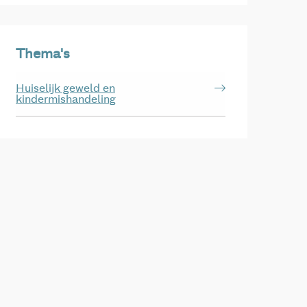
Thema's
Huiselijk geweld en
kindermishandeling