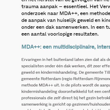
trauma aanpak – essentieel. Het Ver
onderzoek naar MDA++, een methode 
de aanpak van huiselijk geweld en kin
onder een dak samenwerken. In een t
een aantal voorlopige resultaten.
MDA++: een multidisciplinaire, inte
Ervaringen in het buitenland laten zien dat als 
specialisten onder één dak werken, dit zeer effec
geweld en kindermishandeling. De gemeente Tilb
gemeente Rotterdam (regio Rotterdam Rijnmond
methode MDA++ uit. In de pilots wordt de aanpa
kindermishandeling doorontwikkeld tot een cen
professionals die zelf direct bij het gezin betr
samenwerking is gericht op gezinnen/huishoud