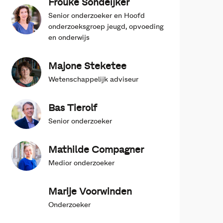
Frouke Sondeijker
Senior onderzoeker en Hoofd
onderzoeksgroep jeugd, opvoeding
en onderwijs
Majone Steketee
Wetenschappelijk adviseur
Bas Tierolf
Senior onderzoeker
Mathilde Compagner
Medior onderzoeker
Marije Voorwinden
Onderzoeker