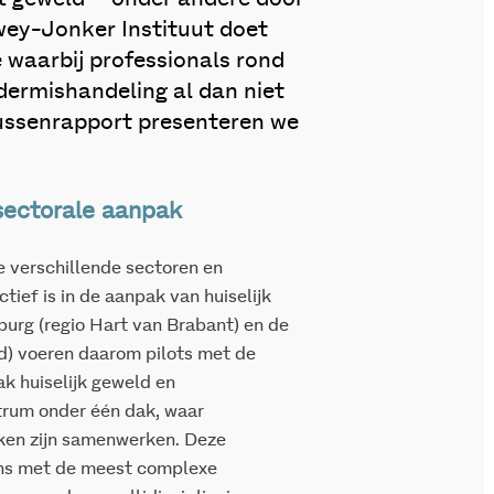
wey-Jonker Instituut doet
waarbij professionals rond
dermishandeling al dan niet
ussenrapport presenteren we
rsectorale aanpak
de verschillende sectoren en
tief is in de aanpak van huiselijk
urg (regio Hart van Brabant) en de
) voeren daarom pilots met de
k huiselijk geweld en
trum onder één dak, waar
okken zijn samenwerken. Deze
ens met de meest complexe