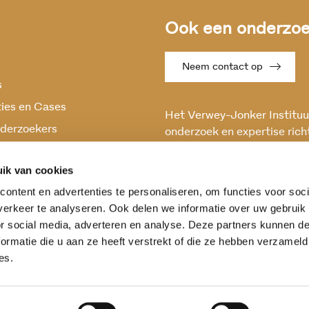
Ook een onderzoek
Neem contact op
s
ties en Cases
Het Verwey-Jonker Instituut
derzoekers
onderzoek en expertise rich
maatschappelijke vraagstuk
oek
en stabiele samenleving.
ik van cookies
ontent en advertenties te personaliseren, om functies voor soci
erkeer te analyseren. Ook delen we informatie over uw gebruik
or social media, adverteren en analyse. Deze partners kunnen 
ormatie die u aan ze heeft verstrekt of die ze hebben verzameld
es.