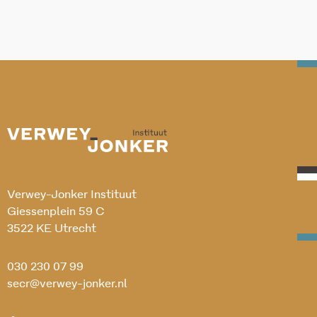
Verwey-Jonker Instituut
Giessenplein 59 C
3522 KE Utrecht
030 230 07 99
secr@verwey-jonker.nl