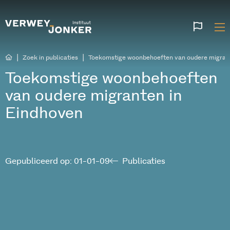
Websi
talen
|
|
Zoek in publicaties
Toekomstige woonbehoeften van oudere migrant
Toekomstige woonbehoeften
van oudere migranten in
Eindhoven
Gepubliceerd op: 01-01-09
Publicaties