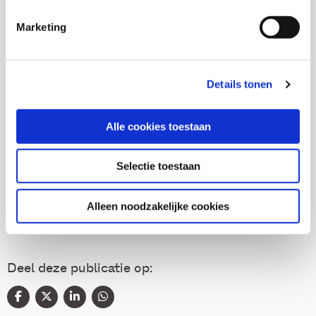
Senior onderzoeker en Hoofd onderzoeksgroep sociale
vitaliteit en veiligheid
Marketing
Diane Bulsink
Details tonen
Alle cookies toestaan
Thema's
Selectie toestaan
Diversiteit
Alleen noodzakelijke cookies
Deel deze publicatie op: