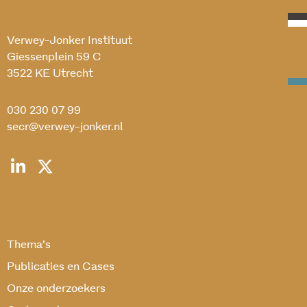
Verwey-Jonker Instituut
Giessenplein 59 C
3522 KE Utrecht
030 230 07 99
secr@verwey-jonker.nl
Thema’s
Publicaties en Cases
Onze onderzoekers