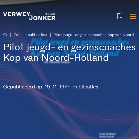
Websi
talen
|
|
Zoek in publicaties
Pilot jeugd- en gezinscoaches Kop van Noord-H
Pilot jeugd- en gezinscoaches
Kop van Noord-Holland
Gepubliceerd op: 19-11-14
Publicaties