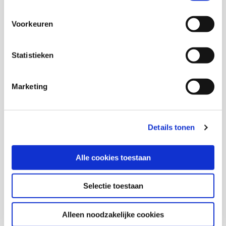
Voorkeuren
Mathilde Compagner
Medior onderzoeker
Statistieken
Marketing
Marjan de Gruijter
Senior onderzoeker
Details tonen
Anastasiia Omelianuk
Alle cookies toestaan
Opora
Selectie toestaan
Alleen noodzakelijke cookies
Thema's