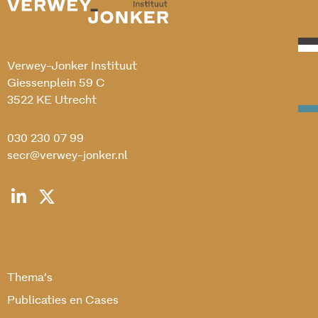
Verwey-Jonker Instituut
Giessenplein 59 C
3522 KE Utrecht
030 230 07 99
secr@verwey-jonker.nl
Thema’s
Publicaties en Cases