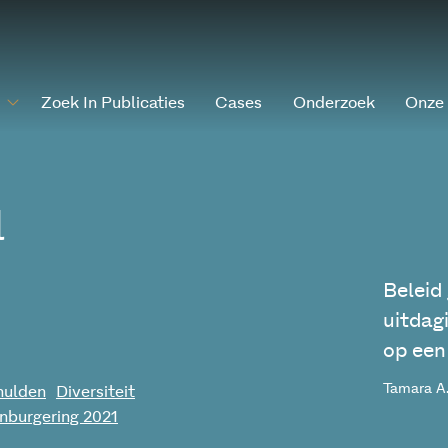
Zoek In Publicaties
Cases
Onderzoek
Onze
l
Beleid
uitdagi
op een
Tamara A.
hulden
Diversiteit
nburgering 2021