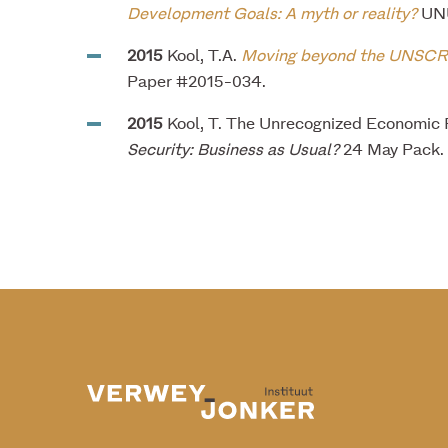
Development Goals: A myth or reality?
UNU
2015
Kool, T.A.
Moving beyond the UNSCR 1
Paper #2015-034.
2015
Kool, T. The Unrecognized Economic
Security: Business as Usual?
24 May Pack.