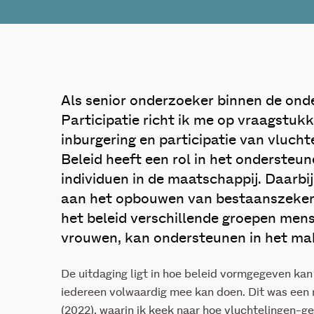
Als senior onderzoeker binnen de on
Participatie richt ik me op vraagstuk
inburgering en participatie van vluchte
Beleid heeft een rol in het ondersteu
individuen in de maatschappij. Daarbij 
aan het opbouwen van bestaanszeker
het beleid verschillende groepen men
vrouwen, kan ondersteunen in het ma
De uitdaging ligt in hoe beleid vormgegeven kan
iedereen volwaardig mee kan doen. Dit was een
(2022), waarin ik keek naar hoe vluchtelingen-ge