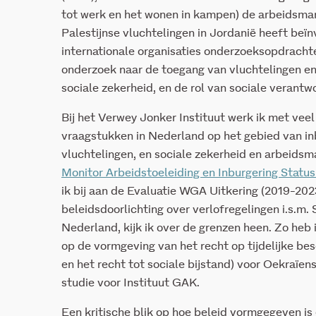
tot werk en het wonen in kampen) de arbeidsmar
Palestijnse vluchtelingen in Jordanië heeft beïn
internationale organisaties onderzoeksopdracht
onderzoek naar de toegang van vluchtelingen en
sociale zekerheid, en de rol van sociale verantw
Bij het Verwey Jonker Instituut werk ik met vee
vraagstukken in Nederland op het gebied van inb
vluchtelingen, en sociale zekerheid en arbeidsma
Monitor Arbeidstoeleiding en Inburgering Stat
ik bij aan de Evaluatie WGA Uitkering (2019-20
beleidsdoorlichting over verlofregelingen i.s.m
Nederland, kijk ik over de grenzen heen. Zo he
op de vormgeving van het recht op tijdelijke b
en het recht tot sociale bijstand) voor Oekraïen
studie voor Instituut GAK.
Een kritische blik op hoe beleid vormgegeven is 