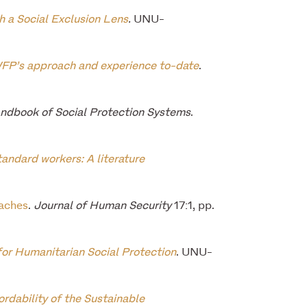
 a Social Exclusion Lens
.
UNU-
WFP’s approach and experience to-date
.
ndbook of Social Protection Systems
.
tandard workers: A literature
oaches
.
Journal of Human Security
17:1, pp.
or Humanitarian Social Protection
. UNU-
ordability of the Sustainable