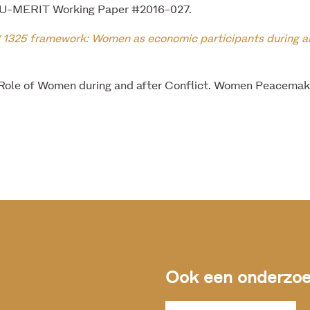
-MERIT Working Paper #2016-027.
325 framework: Women as economic participants during and
 Role of Women during and after Conflict. Women Peacema
Ook een onderzoek