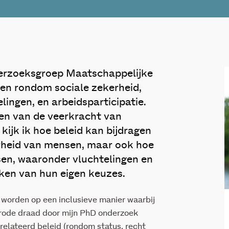
derzoeksgroep Maatschappelijke
ken rondom sociale zekerheid,
lingen, en arbeidsparticipatie.
nen van de veerkracht van
kijk ik hoe beleid kan bijdragen
heid van mensen, maar ook hoe
sen, waaronder vluchtelingen en
ken van hun eigen keuzes.
 worden op een inclusieve manier waarbij
 rode draad door mijn PhD onderzoek
relateerd beleid (rondom status, recht