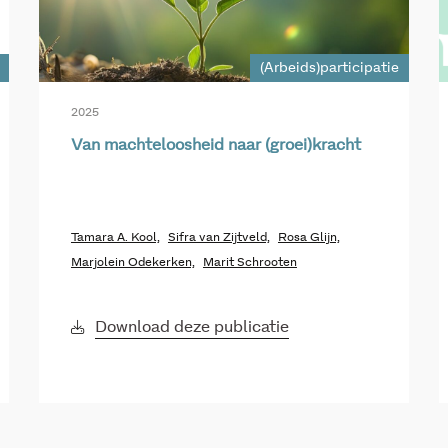
(Arbeids)participatie
2025
Van machteloosheid naar (groei)kracht
Tamara A. Kool,
Sifra van Zijtveld,
Rosa Glijn,
Marjolein Odekerken,
Marit Schrooten
Download deze publicatie