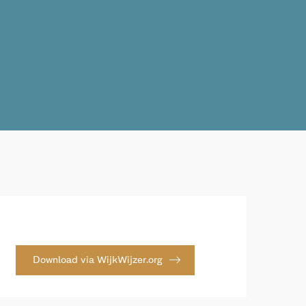
Download via WijkWijzer.org