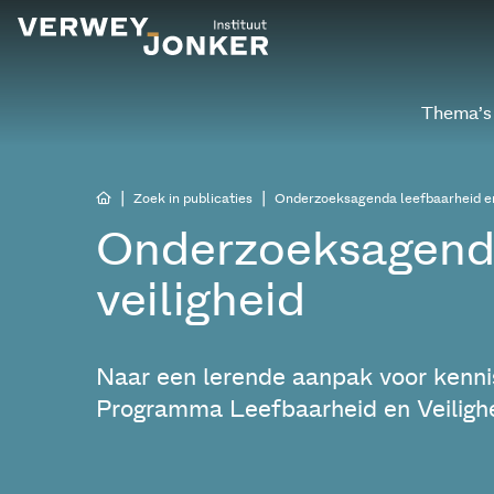
Thema’s
|
|
Zoek in publicaties
Onderzoeksagenda leefbaarheid en
Onderzoeksagenda
veiligheid
Naar een lerende aanpak voor kenni
Programma Leefbaarheid en Veiligh