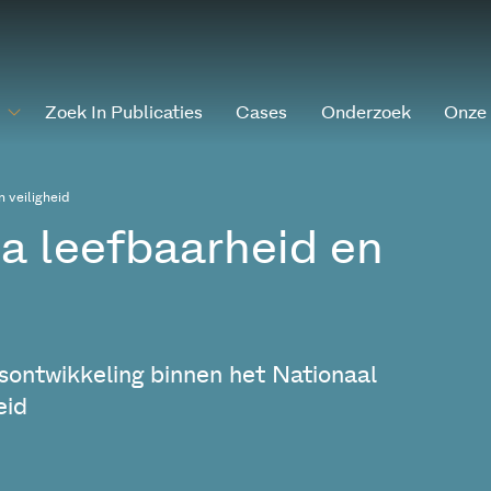
Zoek In Publicaties
Cases
Onderzoek
Onze
 veiligheid
 leefbaarheid en
sontwikkeling binnen het Nationaal
eid