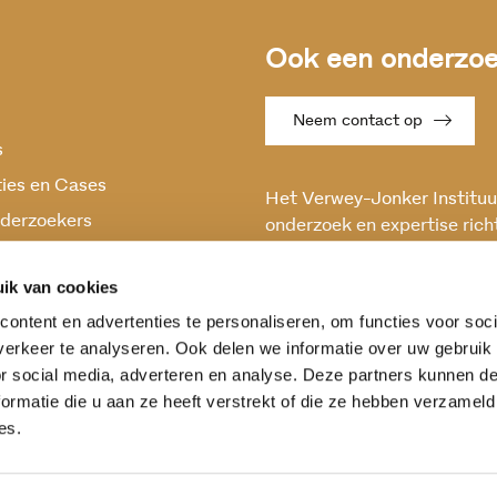
Ook een onderzoek
Neem contact op
s
ties en Cases
Het Verwey-Jonker Instituut
derzoekers
onderzoek en expertise rich
maatschappelijke vraagstuk
oek
en stabiele samenleving.
ik van cookies
ontent en advertenties te personaliseren, om functies voor soci
erkeer te analyseren. Ook delen we informatie over uw gebruik
or social media, adverteren en analyse. Deze partners kunnen 
ormatie die u aan ze heeft verstrekt of die ze hebben verzameld
es.