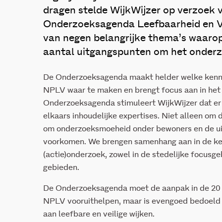
dragen stelde WijkWijzer op verzoek 
Onderzoeksagenda Leefbaarheid en Vei
van negen belangrijke thema’s waarop
aantal uitgangspunten om het onderz
De Onderzoeksagenda maakt helder welke kennis
NPLV waar te maken en brengt focus aan in het
Onderzoeksagenda stimuleert WijkWijzer dat er
elkaars inhoudelijke expertises. Niet alleen om 
om onderzoeksmoeheid onder bewoners en de ui
voorkomen. We brengen samenhang aan in de ke
(actie)onderzoek, zowel in de stedelijke focusg
gebieden.
De Onderzoeksagenda moet de aanpak in de 20 
NPLV vooruithelpen, maar is evengoed bedoeld
aan leefbare en veilige wijken.