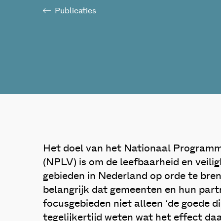
Publicaties
Het doel van het Nationaal Programm
(NPLV) is om de leefbaarheid en veili
gebieden in Nederland op orde te bren
belangrijk dat gemeenten en hun partn
focusgebieden niet alleen ‘de goede d
tegelijkertijd weten wat het effect daa