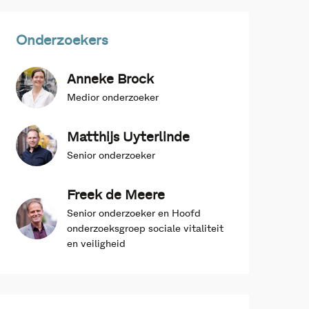
Onderzoekers
Anneke Brock
Medior onderzoeker
Matthijs Uyterlinde
Senior onderzoeker
Freek de Meere
Senior onderzoeker en Hoofd
onderzoeksgroep sociale vitaliteit
en veiligheid