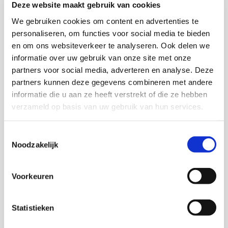
Deze website maakt gebruik van cookies
2025
We gebruiken cookies om content en advertenties te
Cumulatie van ongelijkheid
personaliseren, om functies voor social media te bieden
en om ons websiteverkeer te analyseren. Ook delen we
informatie over uw gebruik van onze site met onze
partners voor social media, adverteren en analyse. Deze
Marit Verstappen,
Trees Pels,
Hanneke Felten,
Rosa Glijn,
partners kunnen deze gegevens combineren met andere
Serena Does
informatie die u aan ze heeft verstrekt of die ze hebben
verzameld op basis van uw gebruik van hun services.
Download op www.kis.nl
Toestemmingsselectie
Noodzakelijk
Voorkeuren
Statistieken