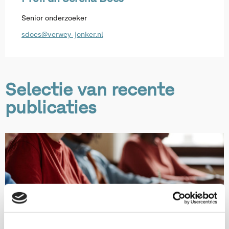
Senior onderzoeker
sdoes@verwey-jonker.nl
Selectie van recente
publicaties
Onderwijs en ontwikkeling