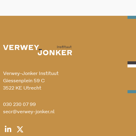
Verwey-Jonker Instituut
Giessenplein 59 C
3522 KE Utrecht
030 230 07 99
secr@verwey-jonker.nl