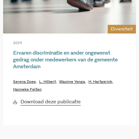
Diversiteit
2024
Ervaren discriminatie en ander ongewenst
gedrag onder medewerkers van de gemeente
Amsterdam
Serena Does,
L. Hilbert,
Maxime Yenga,
H. Hartgerink,
Hanneke Felten
Download deze publicatie