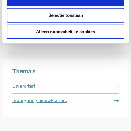
Selectie toestaan
Ruth Yohannes
Alleen noodzakelijke cookies
Medior onderzoeker
Thema's
Diversiteit
Inburgering nieuwkomers