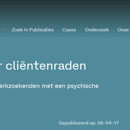
Zoek In Publicaties
Cases
Onderzoek
Onze
r cliëntenraden
erkzoekenden met een psychische
Gepubliceerd op: 06-04-17