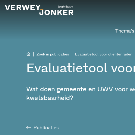
Thema’s
|
|
Zoek in publicaties
Evaluatietool voor cliëntenraden
Evaluatietool voo
Wat doen gemeente en UWV voor w
kwetsbaarheid?
Publicaties