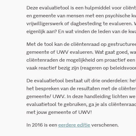
Deze evaluatietool is een hulpmiddel voor cli
en gemeente van mensen met een psychische kw
vrijwilligerswerk of dagbesteding te evalueren
eigenlijk aan? En wat vinden de leden van de kw
Met de tool kan de cliëntenraad op gestructuree
gemeente of UWV evalueren. Wat gaat goed, waar
cliëntenraden de mogelijkheid om proactief een 
vaak reactief bezig zijn (reageren op beleidsvo
De evaluatietool bestaat uit drie onderdelen: het
het bespreken van de resultaten met de cliënte
gemeente/ UWV. In deze handleiding lichten we
evaluatietool te gebruiken, ga je als cliëntenra
met jouw gemeente of UWV!
In 2016 is een
eerdere editie
verschenen.