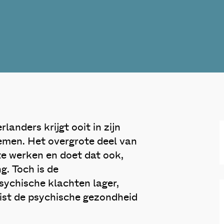
anders krijgt ooit in zijn
emen. Het overgrote deel van
te werken en doet dat ook,
. Toch is de
sychische klachten lager,
juist de psychische gezondheid