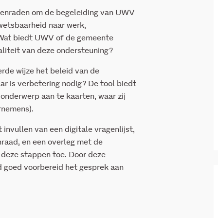
ëntenraden om de begeleiding van UWV
etsbaarheid naar werk,
. Wat biedt UWV of de gemeente
aliteit van deze ondersteuning?
rde wijze het beleid van de
 is verbetering nodig? De tool biedt
onderwerp aan te kaarten, waar zij
ornemens).
 invullen van een digitale vragenlijst,
nraad, en een overleg met de
 deze stappen toe. Door deze
ad goed voorbereid het gesprek aan