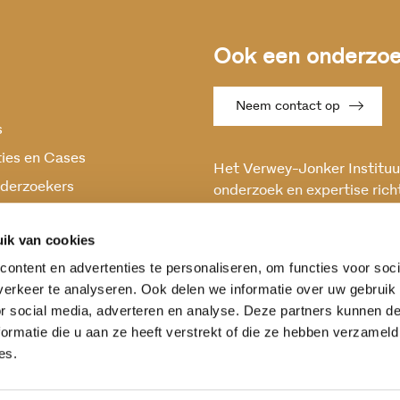
Ook een onderzoek
Neem contact op
s
ties en Cases
Het Verwey-Jonker Instituut
derzoekers
onderzoek en expertise rich
maatschappelijke vraagstuk
oek
en stabiele samenleving.
ik van cookies
ontent en advertenties te personaliseren, om functies voor soci
erkeer te analyseren. Ook delen we informatie over uw gebruik
or social media, adverteren en analyse. Deze partners kunnen 
ormatie die u aan ze heeft verstrekt of die ze hebben verzameld
es.