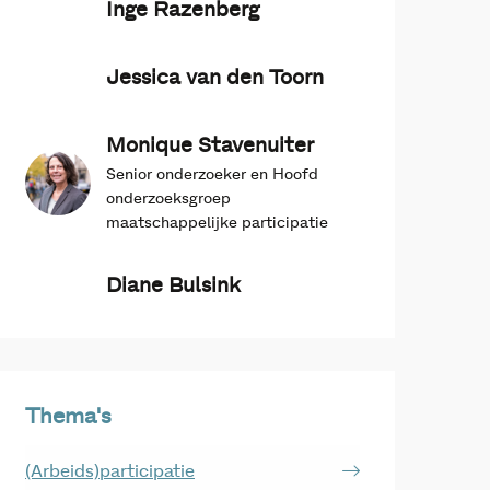
Inge Razenberg
Jessica van den Toorn
Monique Stavenuiter
Senior onderzoeker en Hoofd
onderzoeksgroep
maatschappelijke participatie
Diane Bulsink
Thema's
(Arbeids)participatie