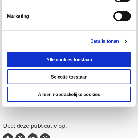
Marketing
Monique Stavenuiter
Senior onderzoeker en Hoofd onderzoeksgroep
maatschappelijke participatie
Details tonen
Alle cookies toestaan
Thema's
Selectie toestaan
Armoede en schulden
Alleen noodzakelijke cookies
Deel deze publicatie op: