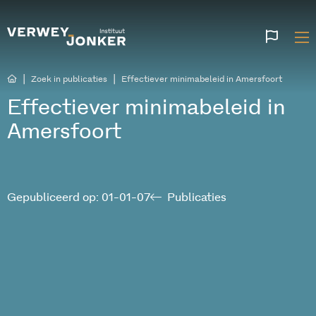
Websi
talen
|
|
Zoek in publicaties
Effectiever minimabeleid in Amersfoort
Effectiever minimabeleid in
Amersfoort
Gepubliceerd op: 01-01-07
Publicaties