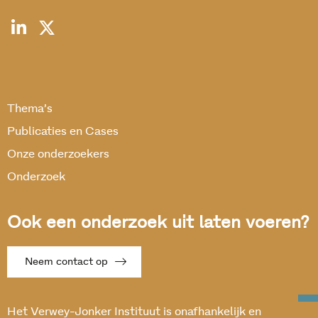
Thema’s
Publicaties en Cases
Onze onderzoekers
Onderzoek
Ook een onderzoek uit laten voeren?
Neem contact op
Het Verwey-Jonker Instituut is onafhankelijk en