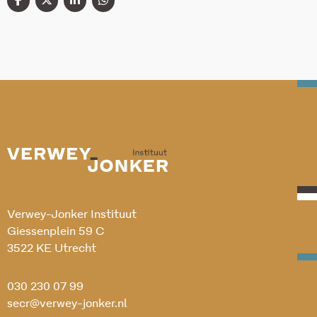
Verwey-Jonker Instituut
Giessenplein 59 C
3522 KE Utrecht
030 230 07 99
secr@verwey-jonker.nl