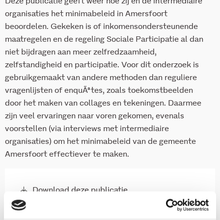
Deze publicatie geeft weer hoe zij en de intermediaire
organisaties het minimabeleid in Amersfoort
beoordelen. Gekeken is of inkomensondersteunende
maatregelen en de regeling Sociale Participatie al dan
niet bijdragen aan meer zelfredzaamheid,
zelfstandigheid en participatie. Voor dit onderzoek is
gebruikgemaakt van andere methoden dan reguliere
vragenlijsten of enquÃªtes, zoals toekomstbeelden
door het maken van collages en tekeningen. Daarmee
zijn veel ervaringen naar voren gekomen, evenals
voorstellen (via interviews met intermediaire
organisaties) om het minimabeleid van de gemeente
Amersfoort effectiever te maken.
Download deze publicatie
Download samenvatting