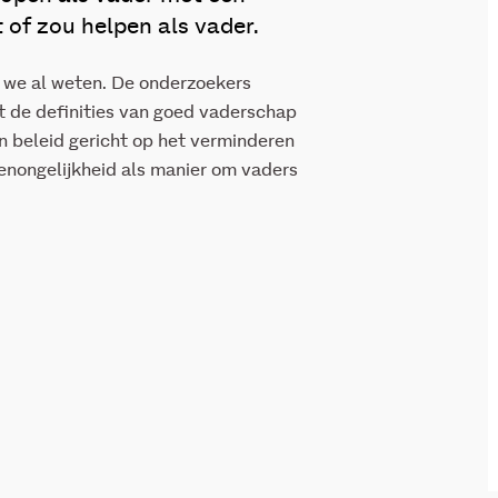
 of zou helpen als vader.
t we al weten. De onderzoekers
t de definities van goed vaderschap
an beleid gericht op het verminderen
enongelijkheid als manier om vaders