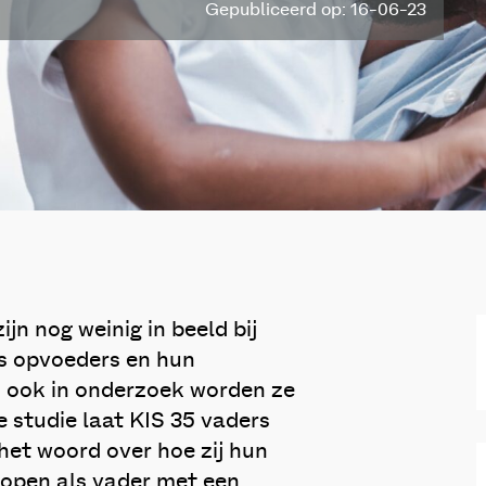
Gepubliceerd op: 16-06-23
n nog weinig in beeld bij
s opvoeders en hun
; ook in onderzoek worden ze
e studie laat KIS 35 vaders
het woord over hoe zij hun
lopen als vader met een