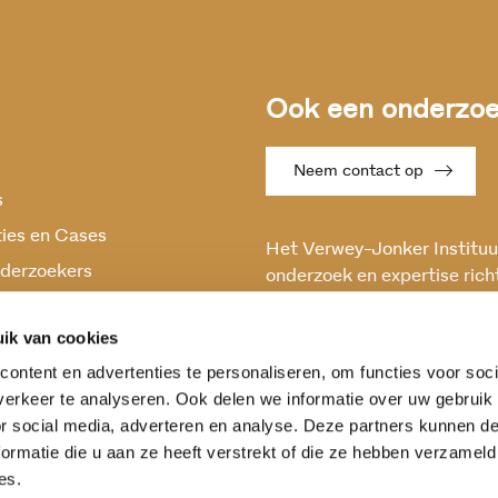
Ook een onderzoek
Neem contact op
s
ties en Cases
Het Verwey-Jonker Instituut
derzoekers
onderzoek en expertise rich
maatschappelijke vraagstuk
oek
en stabiele samenleving.
ik van cookies
ontent en advertenties te personaliseren, om functies voor soci
erkeer te analyseren. Ook delen we informatie over uw gebruik
or social media, adverteren en analyse. Deze partners kunnen 
ormatie die u aan ze heeft verstrekt of die ze hebben verzameld
es.