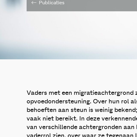
Publicaties
Vaders met een migratieachtergrond zij
opvoedondersteuning. Over hun rol al
behoeften aan steun is weinig bekend
vaak niet bereikt. In deze verkennend
van verschillende achtergronden aan 
vaderrol zien, over waar ze tegenaan 