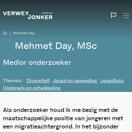
Websi
talen
|
Mehmet Day
Mehmet Day, MSc
Medior onderzoeker
Thema's:
Diversiteit
Jeugd en opvoeding
Jeugdhulp
Onderwijs en ontwikkeling
Als onderzoeker houd ik me bezig met de
maatschappelijke positie van jongeren met
een migratieachtergrond. In het bijzonder