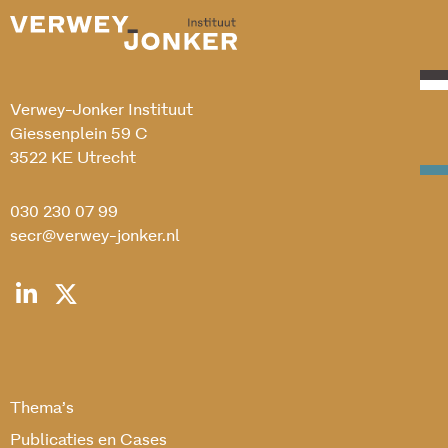
Verwey-Jonker Instituut
Giessenplein 59 C
3522 KE Utrecht
030 230 07 99
secr@verwey-jonker.nl
Thema’s
Publicaties en Cases