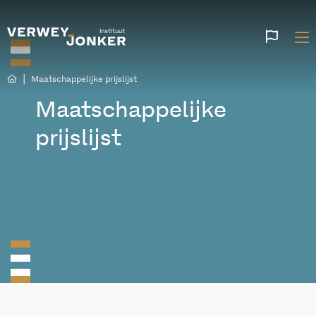
Websi
talen
|
Maatschappelijke prijslijst
Maatschappelijke
prijslijst