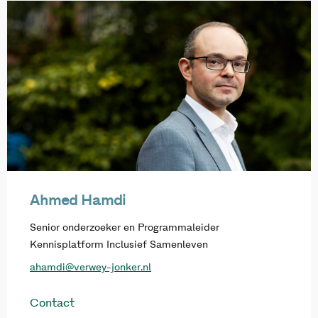
Ahmed Hamdi
Senior onderzoeker en Programmaleider
Kennisplatform Inclusief Samenleven
ahamdi@verwey-jonker.nl
Contact