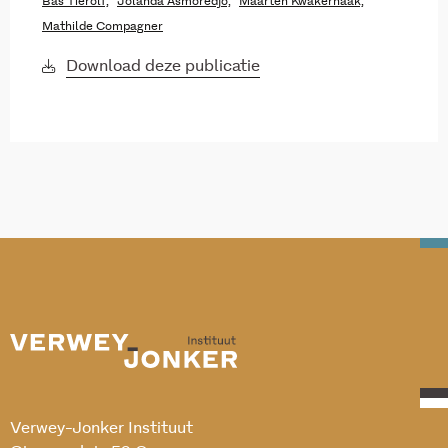
Bas Tierolf,
Jolanda Asmoredjo,
Maarten Kwakernaak,
Mathilde Compagner
Download deze publicatie
Verwey-Jonker Instituut