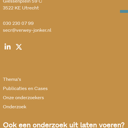
Giessenplein 59 C
3522 KE Utrecht
030 230 07 99
secr@verwey-jonker.nl
Thema’s
Publicaties en Cases
Onze onderzoekers
Onderzoek
Ook een onderzoek uit laten voeren?