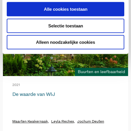
Alle cookies toestaan
Selectie toestaan
Alleen noodzakelijke cookies
Buurten en leefbaarheid
2021
De waarde van WIJ
Maarten Kwakernaak,
Leyla Reches,
Jochum Deuten