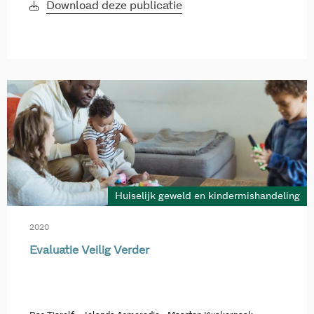
Download deze publicatie
Huiselijk geweld en kindermishandeling
2020
Evaluatie Veilig Verder