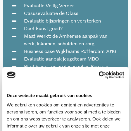
Evaluatie Veilig Verder
Casusevaluatie de Class
Evaluatie bijspringen en versterken
Doet kunst goed?
Maat Werkt: de Arnhemse aanpak van
werk, inkomen, schulden en zorg
Business case Wijkteams Rotterdam 2016
Evaluatie aanpak jeugdteam MBO
Pilot jeugd- en gezinscoaches Kop van
Noord-Holland
Goede hulp is veel waard
Het is de integrale aanpak die werkt
Deze website maakt gebruik van cookies
We gebruiken cookies om content en advertenties te
personaliseren, om functies voor social media te bieden
en om ons websiteverkeer te analyseren. Ook delen we
informatie over uw gebruik van onze site met onze
Anderen lazen ook