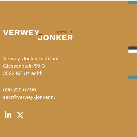
Verwey-Jonker Instituut
Giessenplein 59 C
3522 KE Utrecht
030 230 07 99
secr@verwey-jonker.nl