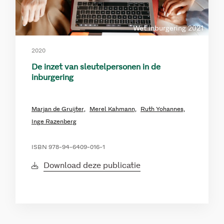
Wet inburgering 2021
2020
De inzet van sleutelpersonen in de
inburgering
Marjan de Gruijter,
Merel Kahmann,
Ruth Yohannes,
Inge Razenberg
ISBN 978-94-6409-016-1
Download deze publicatie