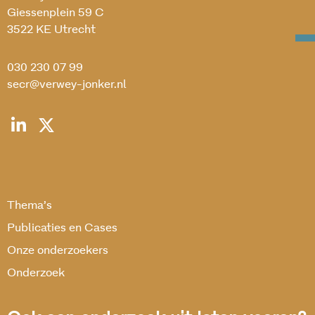
Giessenplein 59 C
3522 KE Utrecht
030 230 07 99
secr@verwey-jonker.nl
Thema’s
Publicaties en Cases
Onze onderzoekers
Onderzoek