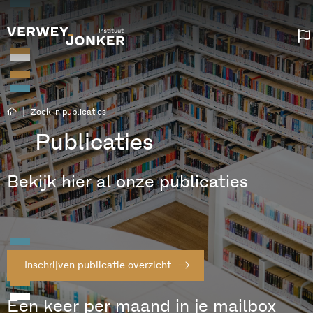
|
Zoek in publicaties
Publicaties
Bekijk hier al onze publicaties
Inschrijven publicatie overzicht
Een keer per maand in je mailbox