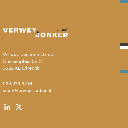
Verwey-Jonker Instituut
Giessenplein 59 C
3522 KE Utrecht
030 230 07 99
secr@verwey-jonker.nl