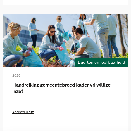
Buurten en leefbaarheid
2026
Handreiking gemeentebreed kader vrijwillige
inzet
Andrew Britt