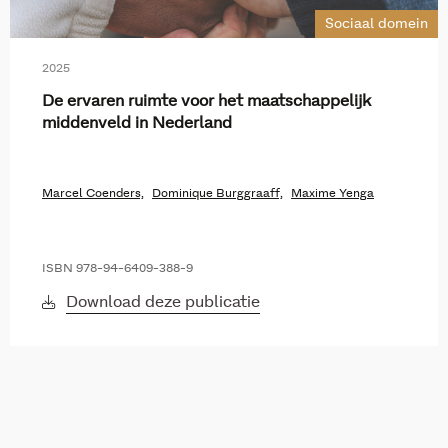
Sociaal domein
2025
De ervaren ruimte voor het maatschappelijk
middenveld in Nederland
Marcel Coenders,
Dominique Burggraaff,
Maxime Yenga
ISBN 978-94-6409-388-9
Download deze publicatie