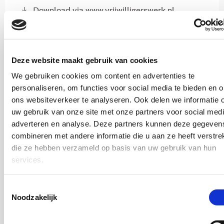
Download via www.vrijwilligerswerk.nl
Deze website maakt gebruik van cookies
We gebruiken cookies om content en advertenties te
personaliseren, om functies voor social media te bieden en 
ons websiteverkeer te analyseren. Ook delen we informatie 
uw gebruik van onze site met onze partners voor social medi
adverteren en analyse. Deze partners kunnen deze gegeven
Sociaal domein
combineren met andere informatie die u aan ze heeft verstrek
die ze hebben verzameld op basis van uw gebruik van hun
2025
services.
Sleutels voor inclusieve ontmoetingsplekken
Toestemmingsselectie
Noodzakelijk
Matthijs Uyterlinde,
Anneke Brock,
Maxime van de Gevel,