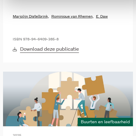
Marjolijn Distelbrink,
Rominique van Rhemen,
E. Daw
ISBN 978-94-6409-385-8
Download deze publicatie
Buurten en leefbaarheid
2025