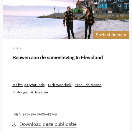
Sociaal domein
2026
Bouwen aan de samenleving in Flevoland
Matthijs Uyterlinde,
Dirk Woertink,
Freek de Meere,
K. Runge,
R. Bwatou
ISBN 978-94-6409-427-5
Download deze publicatie