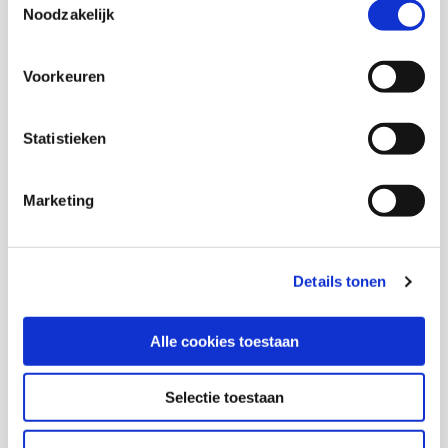
Noodzakelijk
Onderzoekers
Voorkeuren
Rosa Glijn
Statistieken
Marketing
Andrew Britt
Senior onderzoeker
Details tonen
Onno de Zwart
Alle cookies toestaan
Selectie toestaan
Thema's