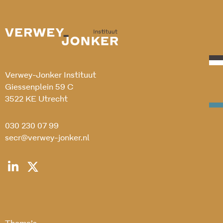
Verwey-Jonker Instituut
Giessenplein 59 C
3522 KE Utrecht
030 230 07 99
secr@verwey-jonker.nl