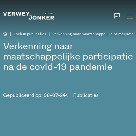
Websi
talen
|
|
Zoek in publicaties
Verkenning naar maatschappelijke participatie 
Verkenning naar
maatschappelijke participatie
na de covid-19 pandemie
Gepubliceerd op: 08-07-24
Publicaties