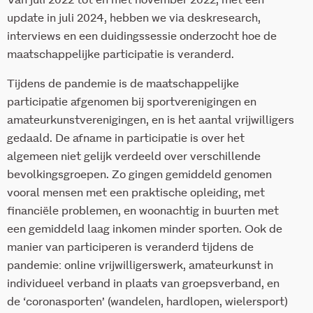
Van juli 2022 tot en met november 2022, met een
update in juli 2024, hebben we via deskresearch,
interviews en een duidingssessie onderzocht hoe de
maatschappelijke participatie is veranderd.
Tijdens de pandemie is de maatschappelijke
participatie afgenomen bij sportverenigingen en
amateurkunstverenigingen, en is het aantal vrijwilligers
gedaald. De afname in participatie is over het
algemeen niet gelijk verdeeld over verschillende
bevolkingsgroepen. Zo gingen gemiddeld genomen
vooral mensen met een praktische opleiding, met
financiële problemen, en woonachtig in buurten met
een gemiddeld laag inkomen minder sporten. Ook de
manier van participeren is veranderd tijdens de
pandemie: online vrijwilligerswerk, amateurkunst in
individueel verband in plaats van groepsverband, en
de ‘coronasporten’ (wandelen, hardlopen, wielersport)