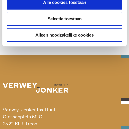
Alle cookies toestaan
Deel deze publicatie op:
Selectie toestaan
Alleen noodzakelijke cookies
Verwey-Jonker Instituut
Giessenplein 59 C
3522 KE Utrecht