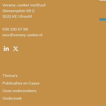
Verwey-Jonker Instituut
Giessenplein 59 C
3522 KE Utrecht
030 230 07 99
secr@verwey-jonker.nl
Thema’s
Publicaties en Cases
Onze onderzoekers
Onderzoek