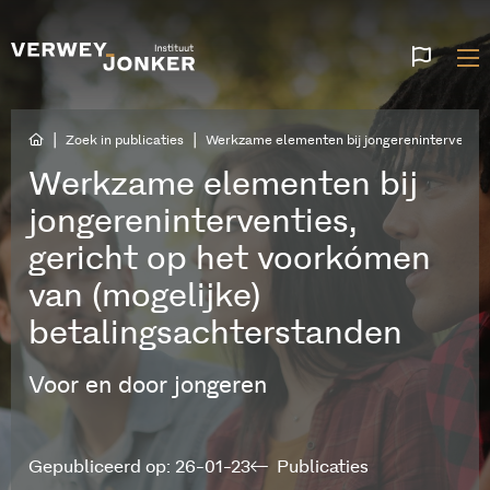
Websi
talen
|
|
Zoek in publicaties
Werkzame elementen bij jongereninterventies
Werkzame elementen bij
jongereninterventies,
gericht op het voorkómen
van (mogelijke)
betalingsachterstanden
Voor en door jongeren
Gepubliceerd op: 26-01-23
Publicaties