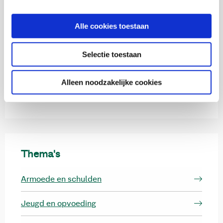
Micky Out
Onderzoeker
Alle cookies toestaan
Selectie toestaan
Monique Stavenuiter
Alleen noodzakelijke cookies
Senior onderzoeker en Hoofd onderzoeksgroep
maatschappelijke participatie
Thema's
Armoede en schulden
Jeugd en opvoeding