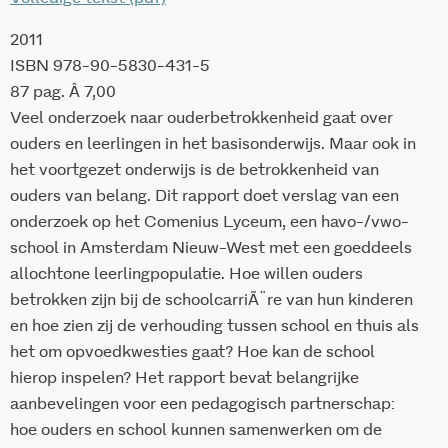
2011
ISBN 978-90-5830-431-5
87 pag. Â 7,00
Veel onderzoek naar ouderbetrokkenheid gaat over
ouders en leerlingen in het basisonderwijs. Maar ook in
het voortgezet onderwijs is de betrokkenheid van
ouders van belang. Dit rapport doet verslag van een
onderzoek op het Comenius Lyceum, een havo-/vwo-
school in Amsterdam Nieuw-West met een goeddeels
allochtone leerlingpopulatie. Hoe willen ouders
betrokken zijn bij de schoolcarriÃ¨re van hun kinderen
en hoe zien zij de verhouding tussen school en thuis als
het om opvoedkwesties gaat? Hoe kan de school
hierop inspelen? Het rapport bevat belangrijke
aanbevelingen voor een pedagogisch partnerschap:
hoe ouders en school kunnen samenwerken om de