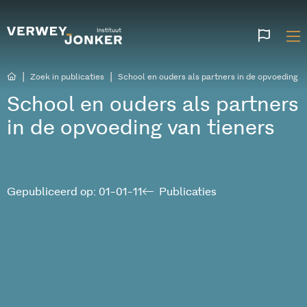
Websi
talen
|
|
Zoek in publicaties
School en ouders als partners in de opvoeding v
School en ouders als partners
in de opvoeding van tieners
Gepubliceerd op: 01-01-11
Publicaties