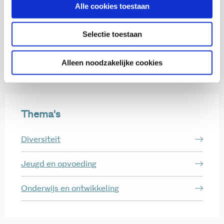
Alle cookies toestaan
Marjolein Bijvoets
Selectie toestaan
Pauline Naber
Hogeschool InHolland
Alleen noodzakelijke cookies
Thema's
Diversiteit
Jeugd en opvoeding
Onderwijs en ontwikkeling