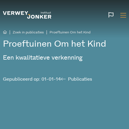
Websi
talen
|
|
Zoek in publicaties
Proeftuinen Om het Kind
Proeftuinen Om het Kind
Een kwalitatieve verkenning
Gepubliceerd op: 01-01-14
Publicaties