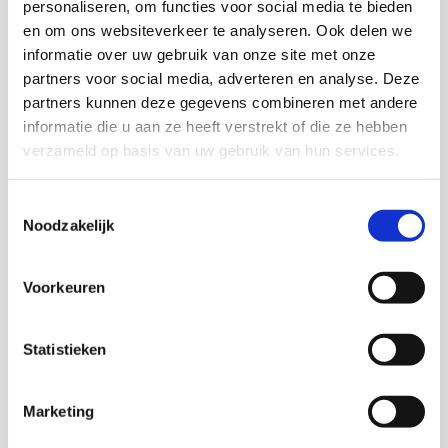
personaliseren, om functies voor social media te bieden
en om ons websiteverkeer te analyseren. Ook delen we
Marjolijn Distelbrink
informatie over uw gebruik van onze site met onze
partners voor social media, adverteren en analyse. Deze
Senior onderzoeker
partners kunnen deze gegevens combineren met andere
informatie die u aan ze heeft verstrekt of die ze hebben
Rob Gilsing
verzameld op basis van uw gebruik van hun services.
Toestemmingsselectie
Noodzakelijk
Trees Pels
Senior onderzoeker en adviseur kwaliteit KIS
Voorkeuren
Judith Schöne
Statistieken
Marketing