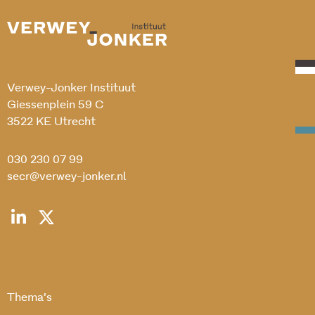
Verwey-Jonker Instituut
Giessenplein 59 C
3522 KE Utrecht
030 230 07 99
secr@verwey-jonker.nl
Thema’s