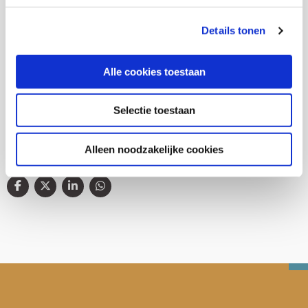
Thema's
Details tonen
Jeugd en opvoeding
Alle cookies toestaan
Jeugdhulp
Selectie toestaan
Alleen noodzakelijke cookies
Deel deze publicatie op: