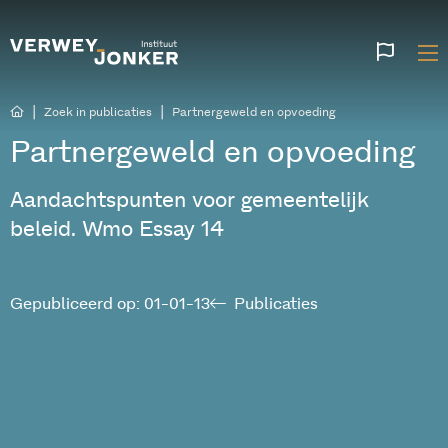
Websi
talen
|
|
Zoek in publicaties
Partnergeweld en opvoeding
Partnergeweld en opvoeding
Aandachtspunten voor gemeentelijk
beleid. Wmo Essay 14
Gepubliceerd op: 01-01-13
Publicaties