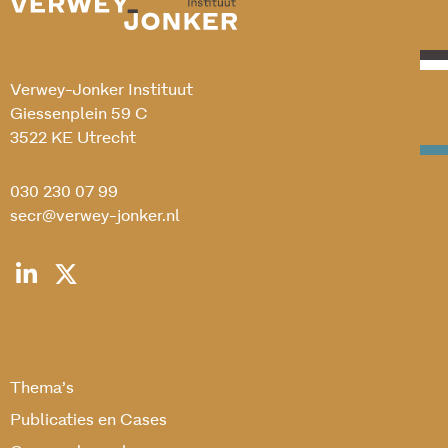
Verwey-Jonker Instituut
Giessenplein 59 C
3522 KE Utrecht
030 230 07 99
secr@verwey-jonker.nl
Thema’s
Publicaties en Cases