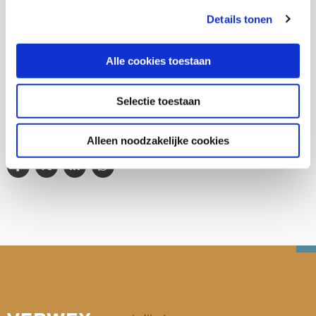
Details tonen
Huiselijk geweld en kindermishandeling
Jeugd en opvoeding
Alle cookies toestaan
Selectie toestaan
Deel deze publicatie op:
Alleen noodzakelijke cookies