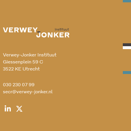
Verwey-Jonker Instituut
Giessenplein 59 C
3522 KE Utrecht
030 230 07 99
secr@verwey-jonker.nl