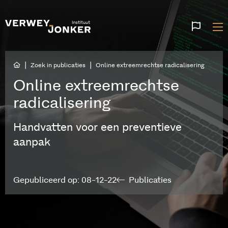
Websi
talen
|
|
Zoek in publicaties
Online extreemrechtse radicalisering
Online extreemrechtse
radicalisering
Handvatten voor een preventieve
aanpak
Gepubliceerd op: 08-12-22
Publicaties