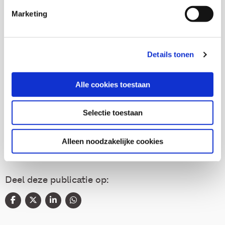
Corine van Middelkoop
Marketing
Diane Bulsink
Details tonen
Alle cookies toestaan
Thema's
Selectie toestaan
Onderwijs en ontwikkeling
Alleen noodzakelijke cookies
Deel deze publicatie op: