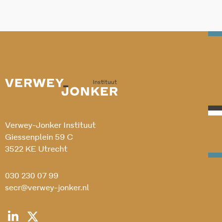
Verwey-Jonker Instituut
Giessenplein 59 C
3522 KE Utrecht
030 230 07 99
secr@verwey-jonker.nl