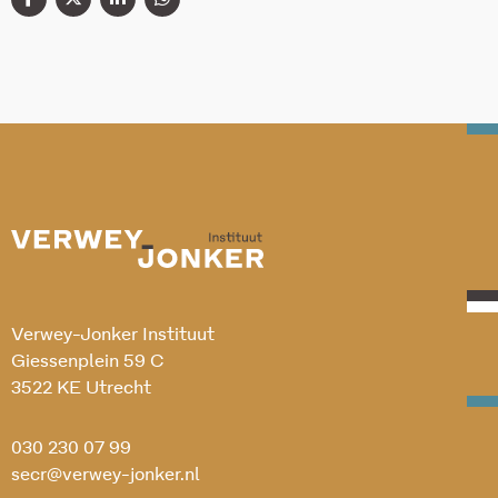
Verwey-Jonker Instituut
Giessenplein 59 C
3522 KE Utrecht
030 230 07 99
secr@verwey-jonker.nl