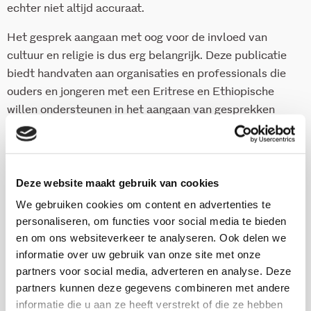
echter niet altijd accuraat.
Het gesprek aangaan met oog voor de invloed van
cultuur en religie is dus erg belangrijk. Deze publicatie
biedt handvaten aan organisaties en professionals die
ouders en jongeren met een Eritrese en Ethiopische
willen ondersteunen in het aangaan van gesprekken
over seksualiteit.
ISBN 978-94-6409-054-3
Deze website maakt gebruik van cookies
9 pag.
We gebruiken cookies om content en advertenties te
2021
personaliseren, om functies voor social media te bieden
en om ons websiteverkeer te analyseren. Ook delen we
informatie over uw gebruik van onze site met onze
Download via KIS
partners voor social media, adverteren en analyse. Deze
partners kunnen deze gegevens combineren met andere
informatie die u aan ze heeft verstrekt of die ze hebben