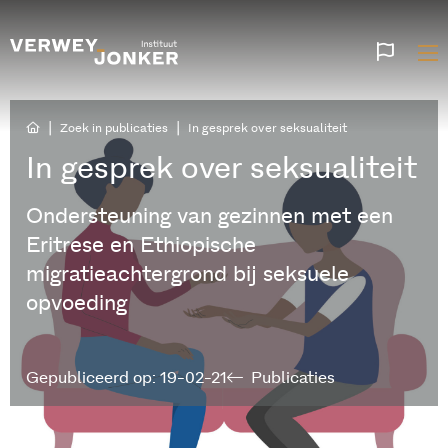
Websi
talen
|
|
Zoek in publicaties
In gesprek over seksualiteit
In gesprek over seksualiteit
Ondersteuning van gezinnen met een
Eritrese en Ethiopische
migratieachtergrond bij seksuele
opvoeding
Gepubliceerd op: 19-02-21
Publicaties