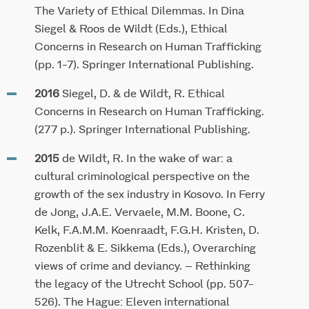
The Variety of Ethical Dilemmas. In Dina
Siegel & Roos de Wildt (Eds.), Ethical
Concerns in Research on Human Trafficking
(pp. 1-7). Springer International Publishing.
2016
Siegel, D. & de Wildt, R. Ethical
Concerns in Research on Human Trafficking.
(277 p.). Springer International Publishing.
2015
de Wildt, R. In the wake of war: a
cultural criminological perspective on the
growth of the sex industry in Kosovo. In Ferry
de Jong, J.A.E. Vervaele, M.M. Boone, C.
Kelk, F.A.M.M. Koenraadt, F.G.H. Kristen, D.
Rozenblit & E. Sikkema (Eds.), Overarching
views of crime and deviancy. – Rethinking
the legacy of the Utrecht School (pp. 507-
526). The Hague: Eleven international