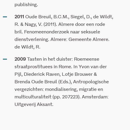
publishing.
2011
Oude Breuil, B.C.M., Siegel, D., de Wildt,
R. & Nagy, V. (2011). Almere door een rode
bril. Fenomeenonderzoek naar seksuele
dienstverlening. Almere: Gemeente Almere.
de Wildt, R.
2009
Tasten in het duister: Roemeense
straatprostituees in Rome. In Yvon van der
Pijl, Diederick Raven, Lotje Brouwer &
Brenda Oude Breuil (Eds.), Antropologische
vergezichten: mondialisering, migratie en
multiculturaliteit (pp. 207223). Amsterdam:
Uitgeverij Aksant.