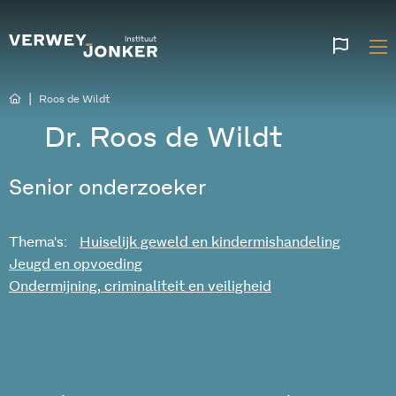
Websi
talen
|
Roos de Wildt
Dr. Roos de Wildt
Senior onderzoeker
Thema's:
Huiselijk geweld en kindermishandeling
Jeugd en opvoeding
Ondermijning, criminaliteit en veiligheid