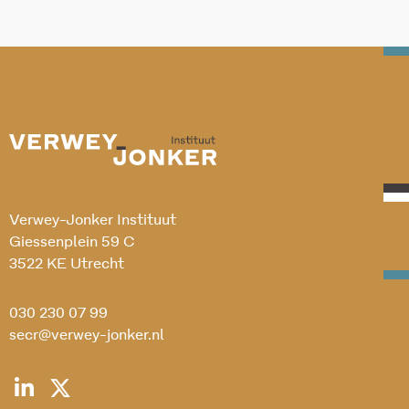
Verwey-Jonker Instituut
Giessenplein 59 C
3522 KE Utrecht
030 230 07 99
secr@verwey-jonker.nl