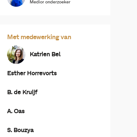
Medior onderzoeker
Met medewerking van
Katrien Bel
Esther Horrevorts
B. de Kruijf
A. Oas
S. Bouzya