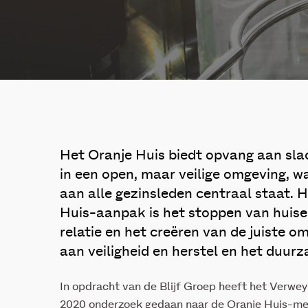
Het Oranje Huis biedt opvang aan slac
in een open, maar veilige omgeving, w
aan alle gezinsleden centraal staat. 
Huis-aanpak is het stoppen van huiseli
relatie en het creëren van de juiste
aan veiligheid en herstel en het duu
In opdracht van de Blijf Groep heeft het Verwey
2020 onderzoek gedaan naar de Oranje Huis-me