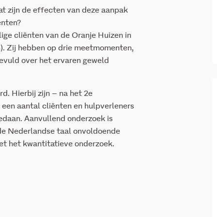
t zijn de effecten van deze aanpak
ënten?
ge cliënten van de Oranje Huizen in
). Zij hebben op drie meetmomenten,
ngevuld over het ervaren geweld
. Hierbij zijn – na het 2e
en aantal cliënten en hulpverleners
gedaan. Aanvullend onderzoek is
 de Nederlandse taal onvoldoende
t het kwantitatieve onderzoek.