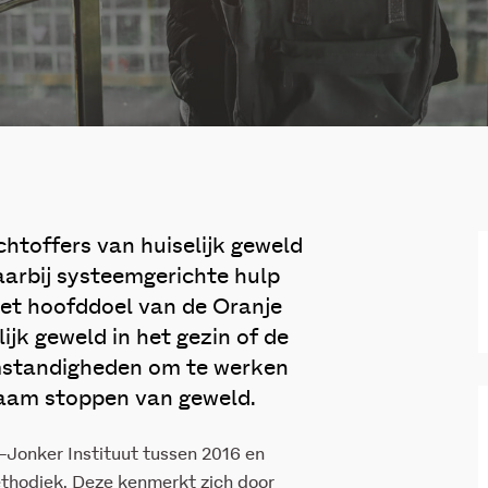
htoffers van huiselijk geweld
aarbij systeemgerichte hulp
Het hoofddoel van de Oranje
jk geweld in het gezin of de
 omstandigheden om te werken
rzaam stoppen van geweld.
-Jonker Instituut tussen 2016 en
thodiek. Deze kenmerkt zich door