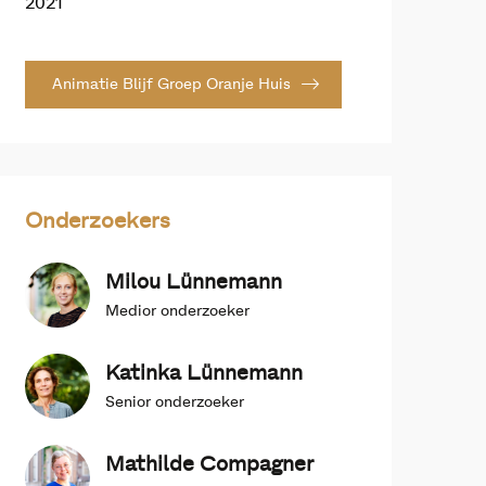
2021
Animatie Blijf Groep Oranje Huis
Onderzoekers
Milou Lünnemann
Medior onderzoeker
Katinka Lünnemann
Senior onderzoeker
Mathilde Compagner