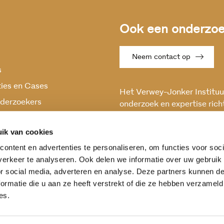
Ook een onderzoek
Neem contact op
s
ties en Cases
Het Verwey-Jonker Instituut
derzoekers
onderzoek en expertise rich
maatschappelijke vraagstuk
oek
en stabiele samenleving.
ik van cookies
ontent en advertenties te personaliseren, om functies voor soci
erkeer te analyseren. Ook delen we informatie over uw gebruik
or social media, adverteren en analyse. Deze partners kunnen 
ormatie die u aan ze heeft verstrekt of die ze hebben verzameld
es.