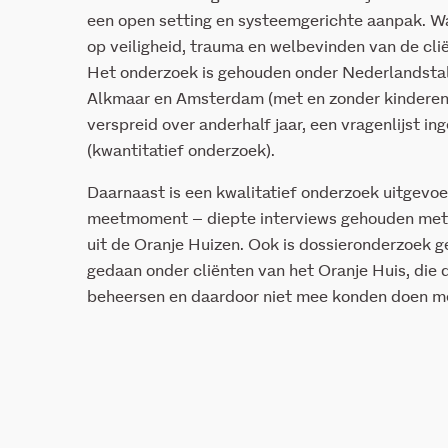
een open setting en systeemgerichte aanpak. Wa
op veiligheid, trauma en welbevinden van de cli
Het onderzoek is gehouden onder Nederlandstali
Alkmaar en Amsterdam (met en zonder kinderen
verspreid over anderhalf jaar, een vragenlijst i
(kwantitatief onderzoek).
Daarnaast is een kwalitatief onderzoek uitgevoerd
meetmoment – diepte interviews gehouden met e
uit de Oranje Huizen. Ook is dossieronderzoek 
gedaan onder cliënten van het Oranje Huis, die
beheersen en daardoor niet mee konden doen me