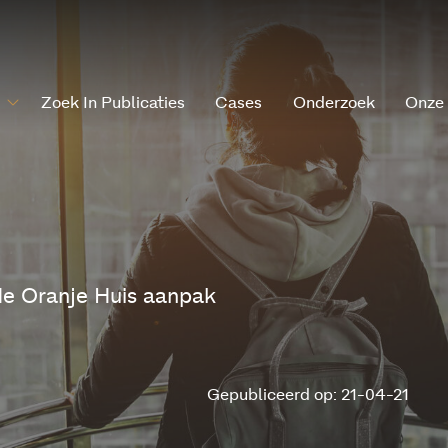
Zoek In Publicaties
Cases
Onderzoek
Onze
de Oranje Huis aanpak
Gepubliceerd op: 21-04-21