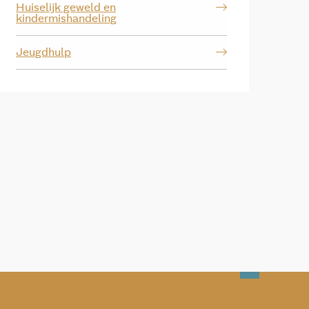
Huiselijk geweld en
kindermishandeling
Jeugdhulp