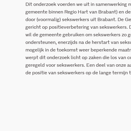
Dit onderzoek voerden we uit in samenwerking 
gemeente binnen Regio Hart van Brabant) en d
door (voormalig) sekswerkers uit Brabant. De Gem
gericht op positieverbetering van sekswerkers. 
wil de gemeente gebruiken om sekswerkers zo g
ondersteunen, enerzijds na de herstart van sekswe
mogelijk in de toekomst weer beperkende maatre
werpt dit onderzoek licht op zaken die los van c
geregeld voor sekswerkers. Een deel van onze a
de positie van sekswerkers op de lange termijn 