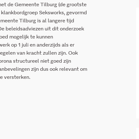
met de Gemeente Tilburg (de grootste
e klankbordgroep Seksworks, gevormd
eente Tilburg is al langere tijd
De beleidsadviezen uit dit onderzoek
oed mogelijk te kunnen
rk op 1 juli en anderzijds als er
gelen van kracht zullen zijn. Ook
orona structureel niet goed zijn
anbevelingen zijn dus ook relevant om
te versterken.