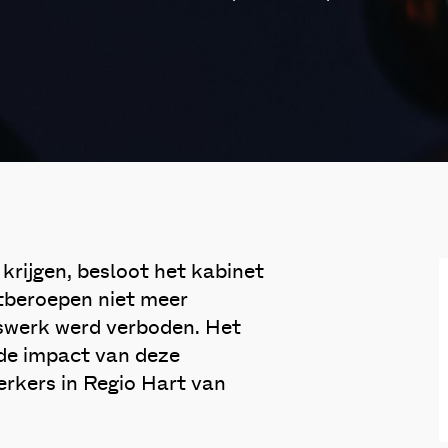
krijgen, besloot het kabinet
tberoepen niet meer
swerk werd verboden. Het
de impact van deze
erkers in Regio Hart van