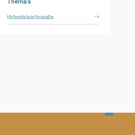
Thema's
(Arbeids)participatie