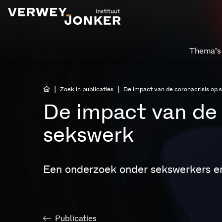
Thema’s
|
|
Zoek in publicaties
De impact van de coronacrisis op 
De impact van de 
sekswerk
Een onderzoek onder sekswerkers en
Publicaties