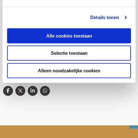
Thema's
Details tonen
Diversiteit
Alle cookies toestaan
Jeugdhulp
Selectie toestaan
Alleen noodzakelijke cookies
Deel deze publicatie op: