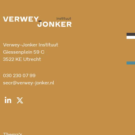
Verwey-Jonker Instituut
Giessenplein 59 C
3522 KE Utrecht
030 230 07 99
secr@verwey-jonker.nl
Thema’s