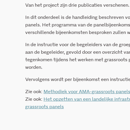
Van het project zijn drie publicaties verschenen.
In dit onderdeel is de handleiding beschreven 
panels. Het programma van de panelbijeenkomst
verschillende bijeenkomsten besproken zullen 
In de instructie voor de begeleiders van de gr
aan de begeleider, gevold door een overzicht va
tegenkomen tijdens het werken met grassroots
worden.
Vervolgens wordt per bijeenkomst een instruct
Zie ook:
Methodiek voor AMA-grassroots panel
Zie ook:
Het opzetten van een landelijke infras
grassroots panels