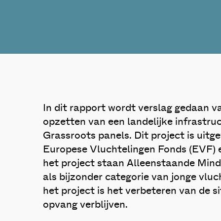
In dit rapport wordt verslag gedaan v
opzetten van een landelijke infrastr
Grassroots panels. Dit project is uitg
Europese Vluchtelingen Fonds (EVF) e
het project staan Alleenstaande Mind
als bijzonder categorie van jonge vluc
het project is het verbeteren van de s
opvang verblijven.