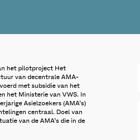
an het pilotproject Het
uctuur van decentrale AMA-
evoerd met subsidie van het
n het Ministerie van VWS. In
erjarige Asielzoekers (AMA’s)
htelingen centraal. Doel van
ituatie van de AMA’s die in de