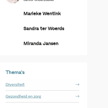
Senior onderzoeker
Marieke Wentink
Sandra ter Woerds
Miranda Jansen
Thema's
Diversiteit
Gezondheid en zorg