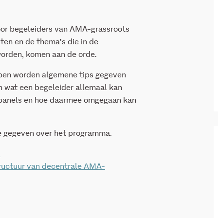
voor begeleiders van AMA-grassroots
en en de thema’s die in de
worden, komen aan de orde.
oepen worden algemene tips gegeven
n wat een begeleider allemaal kan
 panels en hoe daarmee omgegaan kan
ie gegeven over het programma.
s
tructuur van decentrale AMA-