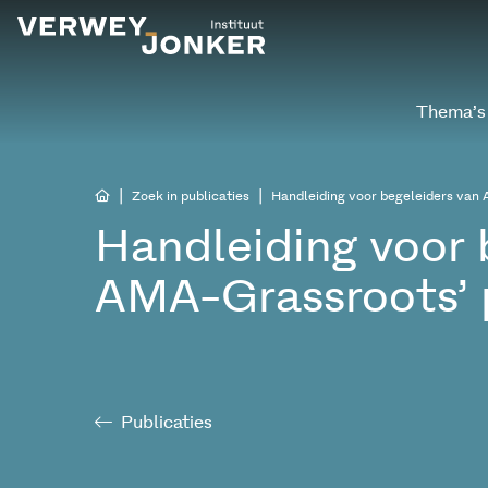
Thema’s
|
|
Zoek in publicaties
Handleiding voor begeleiders van
Handleiding voor 
AMA-Grassroots’ 
Publicaties