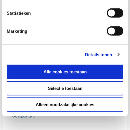
Marjan de Gruijter
Senior onderzoeker
Statistieken
Marketing
Trees Pels
Senior onderzoeker en adviseur kwaliteit KIS
Details tonen
Alle cookies toestaan
Thema's
Selectie toestaan
Diversiteit
Alleen noodzakelijke cookies
Jeugdhulp