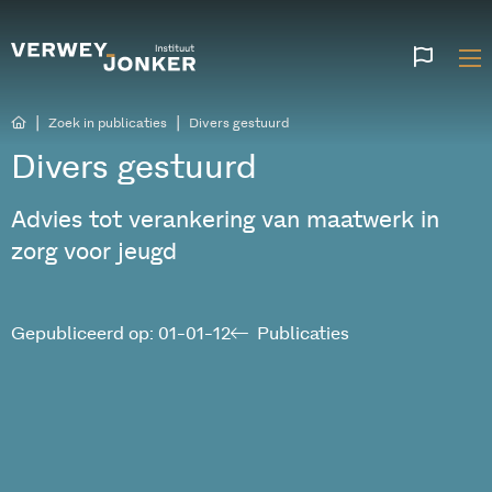
Websi
talen
|
|
Zoek in publicaties
Divers gestuurd
Divers gestuurd
Advies tot verankering van maatwerk in
zorg voor jeugd
Gepubliceerd op: 01-01-12
Publicaties