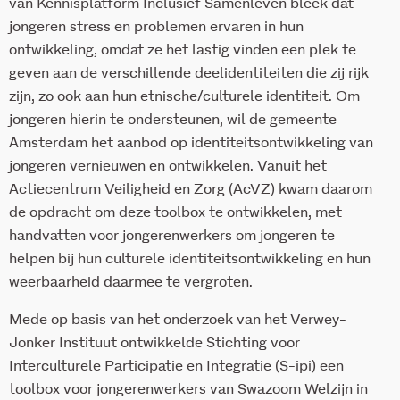
van Kennisplatform Inclusief Samenleven bleek dat
jongeren stress en problemen ervaren in hun
ontwikkeling, omdat ze het lastig vinden een plek te
geven aan de verschillende deelidentiteiten die zij rijk
zijn, zo ook aan hun etnische/culturele identiteit. Om
jongeren hierin te ondersteunen, wil de gemeente
Amsterdam het aanbod op identiteitsontwikkeling van
jongeren vernieuwen en ontwikkelen. Vanuit het
Actiecentrum Veiligheid en Zorg (AcVZ) kwam daarom
de opdracht om deze toolbox te ontwikkelen, met
handvatten voor jongerenwerkers om jongeren te
helpen bij hun culturele identiteitsontwikkeling en hun
weerbaarheid daarmee te vergroten.
Mede op basis van het onderzoek van het Verwey-
Jonker Instituut ontwikkelde Stichting voor
Interculturele Participatie en Integratie (S-ipi) een
toolbox voor jongerenwerkers van Swazoom Welzijn in