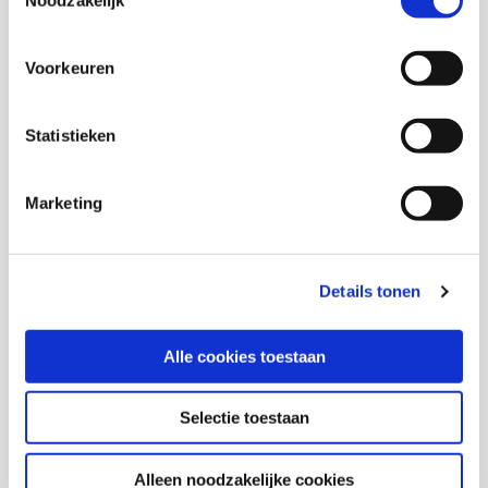
Noodzakelijk
Mehmet Day
Medior onderzoeker
Voorkeuren
Marije Voorwinden
Statistieken
Onderzoeker
Marketing
Donya Yassine
Details tonen
Thema's
Alle cookies toestaan
Jeugd en opvoeding
Selectie toestaan
Buurten en leefbaarheid
Alleen noodzakelijke cookies