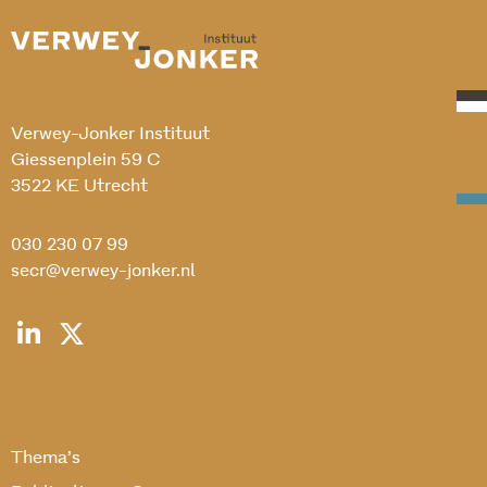
Verwey-Jonker Instituut
Giessenplein 59 C
3522 KE Utrecht
030 230 07 99
secr@verwey-jonker.nl
Thema’s