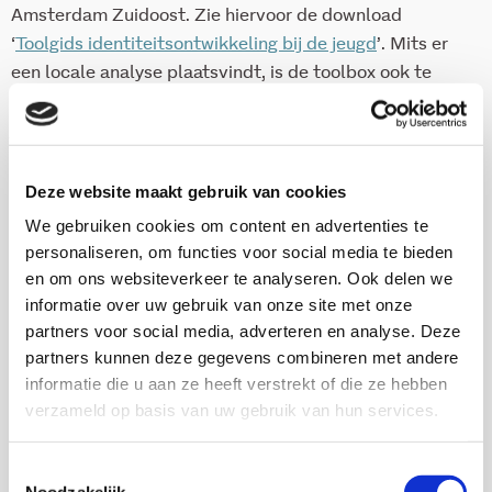
Amsterdam Zuidoost. Zie hiervoor de download
‘
Toolgids identiteitsontwikkeling bij de jeugd
’. Mits er
een locale analyse plaatsvindt, is de toolbox ook te
gebruiken door andere professionals die werken met
jongeren, in het specifiek jongeren met een
migratieachtergrond.
Deze website maakt gebruik van cookies
We gebruiken cookies om content en advertenties te
Download publicatie
personaliseren, om functies voor social media te bieden
Download toolgids
en om ons websiteverkeer te analyseren. Ook delen we
informatie over uw gebruik van onze site met onze
partners voor social media, adverteren en analyse. Deze
partners kunnen deze gegevens combineren met andere
informatie die u aan ze heeft verstrekt of die ze hebben
Onderzoekers
verzameld op basis van uw gebruik van hun services.
Toestemmingsselectie