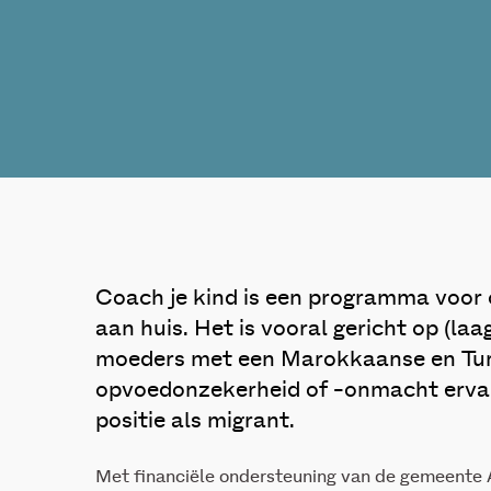
Coach je kind is een programma voor
aan huis. Het is vooral gericht op (la
moeders met een Marokkaanse en Tur
opvoedonzekerheid of -onmacht ervar
positie als migrant.
Met financiële ondersteuning van de gemeent