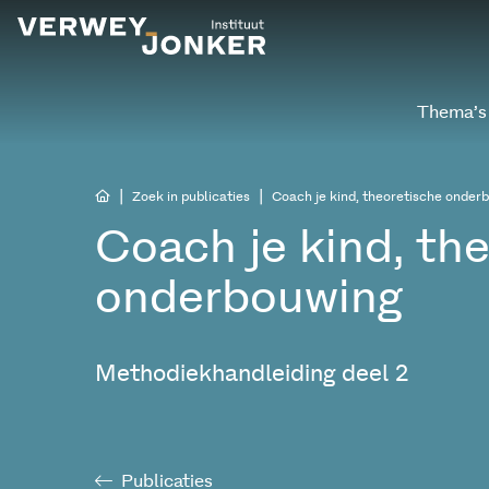
Thema’s
|
|
Zoek in publicaties
Coach je kind, theoretische onder
Coach je kind, th
onderbouwing
Methodiekhandleiding deel 2
Publicaties