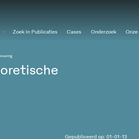
Zoek In Publicaties
Cases
Onderzoek
Onze
bouwing
eoretische
Gepubliceerd op: 01-01-13