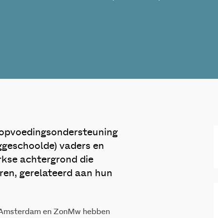
 opvoedingsondersteuning
aggeschoolde) vaders en
kse achtergrond die
en, gerelateerd aan hun
e Amsterdam en ZonMw hebben